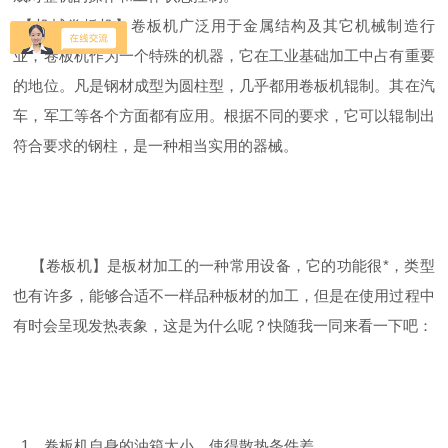
【机械卷板机】卷板机广泛用于金属结构及其它机械制造行
业，卷板机作为一个特殊的机器，它在工业基础加工中占有重要
的地位。凡是钢材成型为圆柱型，几乎都用卷板机辊制。其在汽
车，军工等各个方面都有应用。根据不同的要求，它可以辊制出
符合要求的钢柱，是一种相当实用的器械。
【卷板机】是板材加工的一种常用设备，它的功能很*，类型
也有许多，能够合适不一样品种板材的加工，但是在使用过程中
有时会呈现发热表象，这是为什么呢？快随我一同来看一下吧：
1、卷板机自身的油箱太小，使得散热条件差。