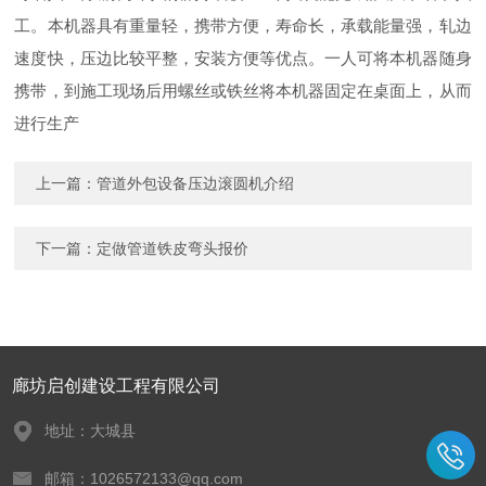
工。本机器具有重量轻，携带方便，寿命长，承载能量强，轧边
速度快，压边比较平整，安装方便等优点。一人可将本机器随身
携带，到施工现场后用螺丝或铁丝将本机器固定在桌面上，从而
进行生产
上一篇：
管道外包设备压边滚圆机介绍
下一篇：
定做管道铁皮弯头报价
廊坊启创建设工程有限公司
地址：大城县
邮箱：1026572133@qq.com