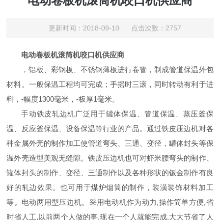
电动卷板机滚筒机咬口机供应商
更新时间：2018-09-10 点击次数：2757
电动卷板机滚筒机咬口机供应商
，铝板、彩钢板、不锈钢薄板进行卷管，制成管道保温外包
材料。一般保温工程均可完成；手摇时三滚，同时转动有利于进
料，-幅度1300毫米，-板厚1毫米。
手动铁皮轧边机广泛用于罐体保温、管道保温、蒸压釜保
温、反应釜保温、设备保温等行业的产品。通过铁皮压边机对各
种金属外壳的制作加工使管道弯头、三通、变径，罐体封头等保
温外壳造型美观无缝隙。铁皮压边机也可对虾米腰弯头的制作、
罐体封头的制作、变径、三通制作以及各种形状的钣金制作有良
好的轧边效果。也可用于煤炉烟筒的制作，装潢装饰材料加工
等。电动两用型压边机。采用电动机作为动力,操作简单方便,省
时省人工,以前两个人做的事,现在一个人就能完成,大大节省了人