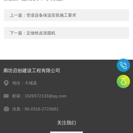
上一篇：
管道设备保温安装施工要求
下一篇：
定做铁皮滚圆机
廊坊启创建设工程有限公司
地址：大城县
邮箱：1026572133@qq.com
传真：86-0316-2723681
关注我们