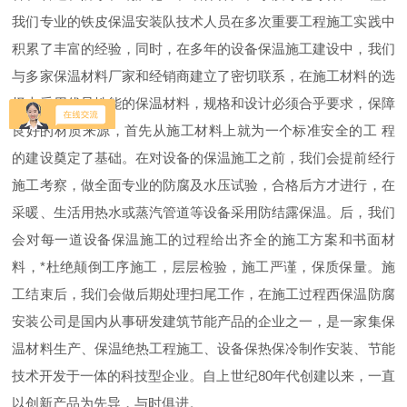
我们专业的铁皮保温安装队技术人员在多次重要工程施工实践中
积累了丰富的经验，同时，在多年的设备保温施工建设中，我们
与多家保温材料厂家和经销商建立了密切联系，在施工材料的选
择上采用优异性能的保温材料，规格和设计必须合乎要求，保障
良好的材质来源，首先从施工材料上就为一个标准安全的工 程
的建设奠定了基础。在对设备的保温施工之前，我们会提前经行
施工考察，做全面专业的防腐及水压试验，合格后方才进行，在
采暖、生活用热水或蒸汽管道等设备采用防结露保温。后，我们
会对每一道设备保温施工的过程给出齐全的施工方案和书面材
料，*杜绝颠倒工序施工，层层检验，施工严谨，保质保量。施
工结束后，我们会做后期处理扫尾工作，在施工过程西保温防腐
安装公司是国内从事研发建筑节能产品的企业之一，是一家集保
温材料生产、保温绝热工程施工、设备保热保冷制作安装、节能
技术开发于一体的科技型企业。自上世纪80年代创建以来，一直
以创新产品为先导，与时俱进。