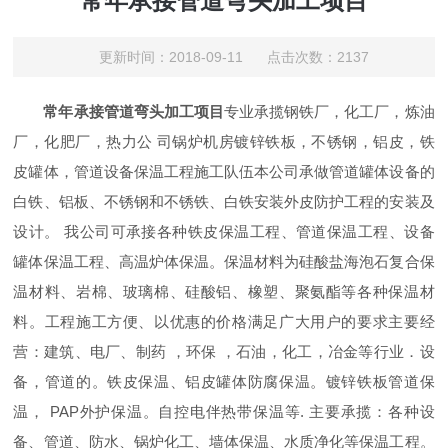
常年承接管道弯头加工项目
更新时间：2018-09-11 点击次数：2137
常年承接管道弯头加工项目
专业承揽钢铁厂，化工厂，炼油
厂，化肥厂，热力公 司锅炉机房镀锌铁板，不锈钢，铝皮，铁
皮罐体，管道设备保温工程施工队伍本公司承做管道罐体设备的
白铁、铝板、不锈钢和不锈铁、白铁安装外皮防护工程的安装及
设计。 我公司可承接各种铁皮保温工程、管道保温工程、设备
罐体保温工程、高温炉体保温。保温材料为硅酸盐海泡石复合保
温材料、岩棉、玻璃棉、硅酸铝、橡塑、聚氨酯等各种保温材
料。工程施工方便、以优惠的价格满足广大用户的要求主要经
营：建筑、电厂、制药 ，环保 ，石油，化工，冶金等行业．设
备，管道的。铁皮保温、铝皮罐体防腐保温。镀锌铁板管道保
温， PAP外护保温。自控电伴热带保温等. 主要承揽：各种设
备、管道、防水、锅炉化工、墙体保温、水质净化等保温工程。