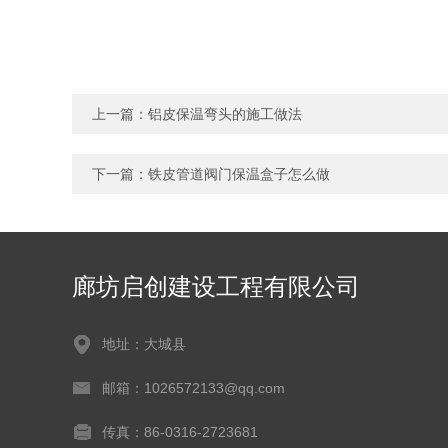
上一篇：
铝皮保温弯头的施工做法
下一篇：
铁皮管道阀门保温盒子怎么做
廊坊启创建设工程有限公司
地址：大城县
邮箱：1026572133@qq.com
传真：86-0316-2723681