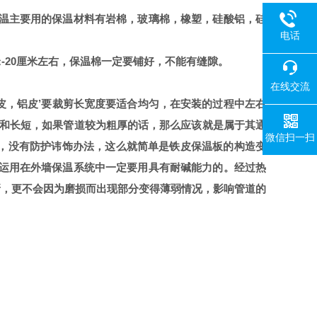
保温主要用的保温材料有岩棉，玻璃棉，橡塑，硅酸铝，硅
电话
厘米-20厘米左右，保温棉一定要铺好，不能有缝隙。
在线交流
铁皮，铝皮’要裁剪长宽度要适合均匀，在安装的过程中左右
和长短，如果管道较为粗厚的话，那么应该就是属于其通
微信扫一扫
，没有防护讳饰办法，这么就简单是铁皮保温板的构造变
料运用在外墙保温系统中一定要用具有耐碱能力的。经过热
新，更不会因为磨损而出现部分变得薄弱情况，影响管道的