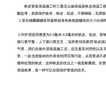
铁皮管道保温施工时三通怎么做
保温是铁皮保温工
酸盐等，表面保护板有，铁皮，铝皮，不锈钢板，瓦楞板
1.首先储藏罐罐体用扁铁或者角铁根据罐体的大小比
2.外护层使用厚度为0.3毫米-0.8毫米的铁皮、铝
接口要平整，上下接口要交叉，‘这样更结实耐用’
铁皮保
气管，我们在做外层保温施工后，还注意其封闭性以及
形，一起也使板材的外表收到浮沉等污染，从而形成不易
镀锌处理的铁皮，这种铁皮的优点之一就是耐磨损。在管
保温效果，是一种可以全面保护管道的技术。