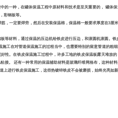
程中的一种，在罐体保温工程中原材料和技术是至关重要的， 罐体
，彩钢板等。
例焊筋，一定要焊劳，然后在安装保温棉，保温棉一般要求厚度在3
皮、彩钢板等材料，通过保温的压边机给铁皮进行压边，和滚圆机滚圆。
温施工在对管道保温施工的过程当中，也需要特别的留意管道的粗细
完好性。在铁皮保温施工过程中，许多工地的铁皮保温板露天堆放的
粘接。 还有一种常用的保温辅助材料是玻璃纤维网格布，这种材
道上进行铁皮保温施工，这些热镀锌铁皮不会被磨损，始终光亮如