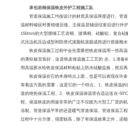
承包岩棉保温铁皮外护工程施工队
管道保温施工均按设计的材质及保温厚度进行。管道
温材料铺设时要错缝压缝。主保温层铺设结束后进行外护层
150mm的大型摆锤工艺岩棉、玻璃棉、硅酸铝、复合硅
式压边机压边成型和防滑式滚圆机滚圆成筒进行搭接顺水
铁皮保温施工过程中会先需要把铁皮保温用一些高温
的薄铝板安装好，这是铁皮保温施工工艺的 步。1.准
用高温胶水给铁皮保温材料粘贴上防水硅酸盐板，然后再
铁皮保温在它的本身特点上面，也是可以表现在许多
有着这方面的需要，这是它的一个特点。1、铁皮保温的
道的绝热保温工程。2、铁皮保温保温管合适运送在-50
程。保温铁皮的用途非常的广泛不仅能为大型工厂里的机
冻裂。管道保温平常的还是暖气管道保温。管道保温工程
过程中十分方便，强度较高，除了有保温效果之外，还能