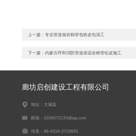
上一篇：
专业管道做岩棉管包铁皮包清工
下一篇：
内蒙古呼和消防管道保温岩棉管铝皮施工
廊坊启创建设工程有限公司
地址：大城县
邮箱：1026572133@qq.com
传真：86-0316-2723681