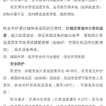
若空调冷水管道温度升高，会导致空调末端（如风机盘管）
的制冷量不足，室内降温速度变慢、能耗增加。
铁皮外护通过确保保温层的完整性，能
稳定管道内介质的温
度
，减少温度波动，保证末端设备的输出效率，避免因介质
温度异常导致系统频繁调整（如锅炉、空调主机启停次数增
加），延长设备寿命。
四、辅助作用：提升安全性与合规性，优化环境美观
安全防护
：
防烫伤：供暖管道介质温度通常在 40-95℃，若管道无外护
层，裸露的保温层（如岩棉）易脱落，高温管道壁可能导致人员
烫伤；铁皮外护层表面温度低（通常≤30℃），可避免安全隐
患；
防冷凝水：空调冷水管道（介质温度通常 4-12℃）若无保