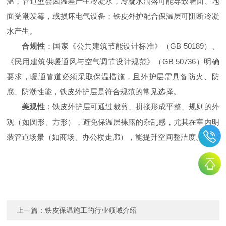
温，管道壁会因温差产生冷凝水，冷凝水滴落可能导致墙面、地
面受潮发霉，或损坏电气设备；铁皮外护配合保温层可阻断冷凝
水产生。
合规性
：国家《公共建筑节能设计标准》（GB 50189）、
《民用建筑供暖通风与空气调节设计规范》（GB 50736）明确
要求，暖通管道必须采取保温措施，且外护层需具备防火、防
腐、防潮性能，铁皮外护层是符合规范的常见选择。
美观性
：铁皮外护层可通过裁剪、拼接形成平整、规则的外
观（如圆形、方形），避免保温层裸露的杂乱感，尤其在室内明
装管道场景（如商场、办公楼走廊），能提升空间整洁度。
上一篇：
铁皮保温施工的行业领域介绍