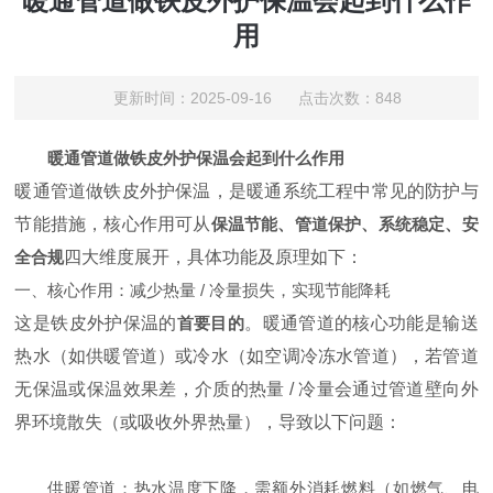
暖通管道做铁皮外护保温会起到什么作
用
更新时间：2025-09-16 点击次数：848
暖通管道做铁皮外护保温会起到什么作用
暖通管道做铁皮外护保温，是暖通系统工程中常见的防护与
节能措施，核心作用可从
保温节能、管道保护、系统稳定、安
全合规
四大维度展开，具体功能及原理如下：
一、核心作用：减少热量 / 冷量损失，实现节能降耗
这是铁皮外护保温的
首要目的
。暖通管道的核心功能是输送
热水（如供暖管道）或冷水（如空调冷冻水管道），若管道
无保温或保温效果差，介质的热量 / 冷量会通过管道壁向外
界环境散失（或吸收外界热量），导致以下问题：
供暖管道：热水温度下降，需额外消耗燃料（如燃气、电