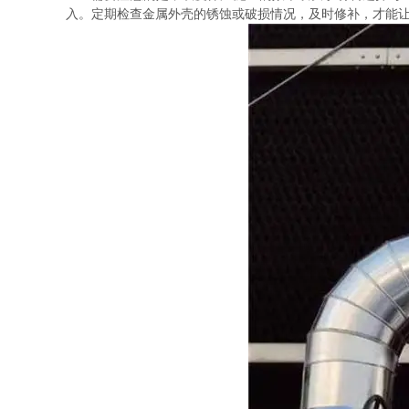
入。定期检查金属外壳的锈蚀或破损情况，及时修补，才能