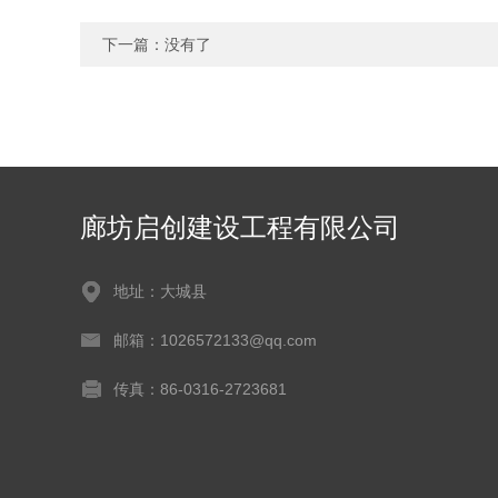
下一篇：没有了
廊坊启创建设工程有限公司
地址：大城县
邮箱：1026572133@qq.com
传真：86-0316-2723681