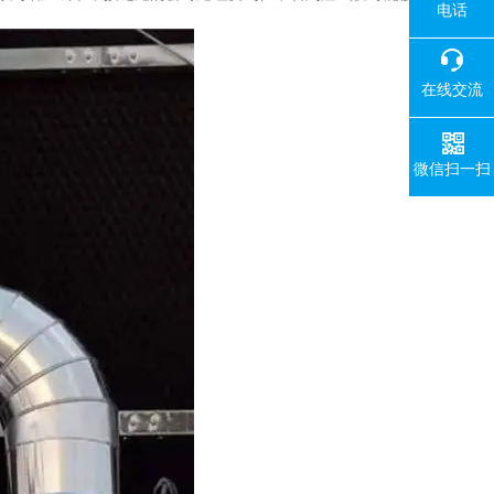
电话
在线交流
微信扫一扫