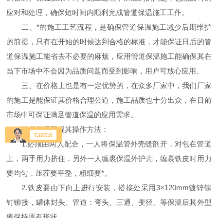
应对和处理，确保短时间内顺利完成管道保温施工工作。
二、*的施工工艺流程，是确保管道保温施工减少后期维护
的前提，只有在开始的时候达到合格的标准，才能保证日后的管
道保温施工能省去不必要的麻烦，应用管道保温施工能确保其在
当下市场中不会因为品质问题而受到影响，用户可放心应用。
三、在价格上也是有一定优势的，在众多厂家中，我们厂家
的施工是能保证其价格合理公道，施工品质也十分出众，在目前
市场中可保证满足管道保温的应用需求。
管道保温工程其操作方法：
1.必须由两人配合，一人将保温管外壳缝剖开，对包在管道
上，两手用力挤住，另外一人缠裹保温外护壳，缠裹铁皮时用力
要均匀，压茬要平整，粗细要*。
2.铁皮要由下向上进行安装，搭接处采用3×120mm镀锌铆
钉铆接，罐体封头、管道：弯头、三通、变径、等保温后其外型
要保持原有形状。