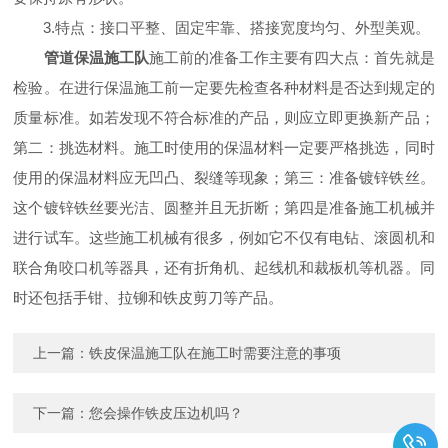
3.特点：接口平整、固定牢靠、搭接宽度均匀、外型美观。
管道保温施工队
施工前的准备工作主要有四大点：首先就是
检验。在进行保温施工前一定要先检查各种材料是否达到规定的
质量标准。如若发现不符合标准的产品，则应立即更换新产品；
第二：挑选材料。施工时使用的保温材料一定要严格挑选，同时
使用的保温材料应无凹凸、裂缝等现象；第三：准备镀锌铁丝。
这个镀锌铁丝要光洁、圆整并且无折断；第四是准备施工机械并
进行试车。这些施工机械有很多，例如它不仅有电钻、滚圆机和
联合角咬口机等器具，还有折角机、起线机和裁板机等机器。同
时还包括手钳、拉铆和铁皮剪刀等产品。
上一篇：
铁皮保温施工队在施工时需要注意的事项
下一篇：
您会操作铁皮压边机吗？