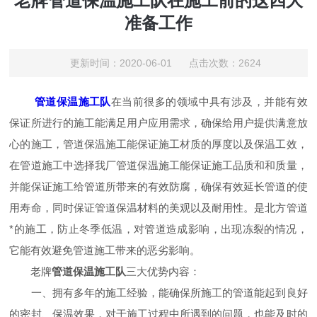
老牌管道保温施工队在施工前的这四大
准备工作
更新时间：2020-06-01 点击次数：2624
管道保温施工队
在当前很多的领域中具有涉及，并能有效
保证所进行的施工能满足用户应用需求，确保给用户提供满意放
心的施工，管道保温施工能保证施工材质的厚度以及保温工效，
在管道施工中选择我厂管道保温施工能保证施工品质和和质量，
并能保证施工给管道所带来的有效防腐，确保有效延长管道的使
用寿命，同时保证管道保温材料的美观以及耐用性。是北方管道
*的施工，防止冬季低温，对管道造成影响，出现冻裂的情况，
它能有效避免管道施工带来的恶劣影响。
老牌
管道保温施工队
三大优势内容：
一、拥有多年的施工经验，能确保所施工的管道能起到良好
的密封、保温效果，对于施工过程中所遇到的问题，也能及时的