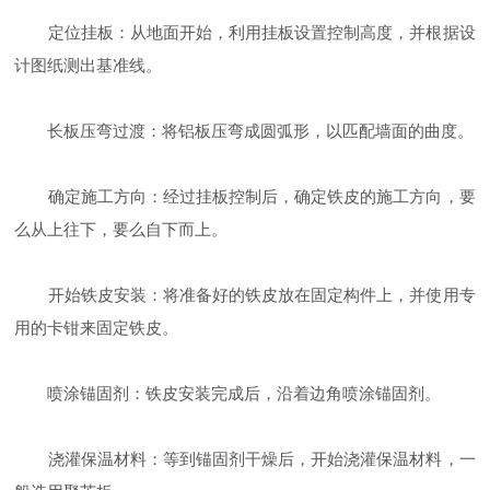
定位挂板：从地面开始，利用挂板设置控制高度，并根据设
计图纸测出基准线。
长板压弯过渡：将铝板压弯成圆弧形，以匹配墙面的曲度。
确定施工方向：经过挂板控制后，确定铁皮的施工方向，要
么从上往下，要么自下而上。
开始铁皮安装：将准备好的铁皮放在固定构件上，并使用专
用的卡钳来固定铁皮。
喷涂锚固剂：铁皮安装完成后，沿着边角喷涂锚固剂。
浇灌保温材料：等到锚固剂干燥后，开始浇灌保温材料，一