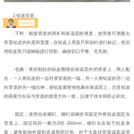
2.铝皮安装
-下料：根据管道的周长和保温层的厚度，使用卷尺测量出
所需铝皮的长度和宽度，在铝皮上用直尺和划针进行标记，然后
用铝皮剪刀或钢锯进行切割，确保切口平整、无毛刺。
-包裹：将切割好的铝皮围绕在保温层外的管道上，两人配
合，一人将铝皮的一边对准管道的一端，另一人将铝皮的另一边
向管道的另一端拉伸，使铝皮紧密地包裹在保温层上，注意铝皮
的搭接方向应与管道的坡度方向一致，以便于排水和防止积水。
-固定：使用自攻螺钉、铆钉或钢丝等固定件将铝皮固定在
管道上，固定间距一般为200 -300mm，螺钉头应低于铝皮表
面，避免影响外观和造成局部过热。对于大直径管道或高温管