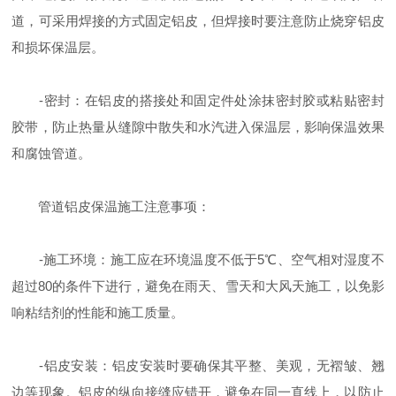
道，可采用焊接的方式固定铝皮，但焊接时要注意防止烧穿铝皮
和损坏保温层。
-密封：在铝皮的搭接处和固定件处涂抹密封胶或粘贴密封
胶带，防止热量从缝隙中散失和水汽进入保温层，影响保温效果
和腐蚀管道。
管道铝皮保温施工注意事项：
-施工环境：施工应在环境温度不低于5℃、空气相对湿度不
超过80的条件下进行，避免在雨天、雪天和大风天施工，以免影
响粘结剂的性能和施工质量。
-铝皮安装：铝皮安装时要确保其平整、美观，无褶皱、翘
边等现象。铝皮的纵向接缝应错开，避免在同一直线上，以防止