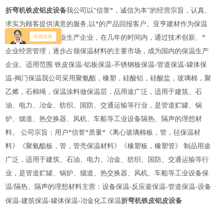
折弯机铁皮铝皮设备
我公司以“信誉*，诚信为本”的经营宗旨，认真、
求实为顾客提供满意的服务,以*的产品回报客户。亚亨建材作为保温
绝热隔音材料的专业生产企业，在几年的时间内，通过技术创新、*
企业经营管理，逐步占领保温材料的主要市场，成为国内的保温生产
企业。适用范围 铁皮保温-铝板保温-不锈钢板保温-管道保温-罐体保
温-阀门保温我公司采用聚氨酯，橡塑，硅酸铝，硅酸盐，玻璃棉，聚
乙烯，石棉绳，保温涂料做保温层，品用途广泛，适用于建筑、石
油、电力、冶金、纺织、国防、交通运输等行业，是管道贮罐、锅
炉、烟道、热交换器、风机、车船等工业设备隔热、隔声的理想材
料。 公司宗旨；用户*信誉*质量*《离心玻璃棉板，管，毡保温材
料》《聚氨酯板，管，管壳保温材料》《橡塑板，橡塑管》 制品用途
广泛，适用于建筑、石油、电力、冶金、纺织、国防、交通运输等行
业，是管道贮罐、锅炉、烟道、热交换器、风机、车船等工业设备保
温/隔热、隔声的理想材料主营：设备保温-反应釜保温-管道保温-设备
折弯机铁皮铝皮设备
保温-建筑保温-罐体保温-冶金化工保温