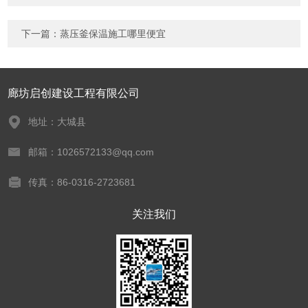
下一篇：
蒸压釜保温施工哪里便宜
廊坊启创建设工程有限公司
地址：大城县
邮箱：1026572133@qq.com
传真：86-0316-2723681
关注我们