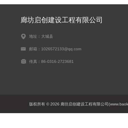
廊坊启创建设工程有限公司
地址：大城县
邮箱：1026572133@qq.com
传真：86-0316-2723681
版权所有 © 2026 廊坊启创建设工程有限公司(www.baoleitpbw