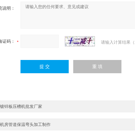
充说明：
验证码：
请输入计算结果（
镀锌板压槽机批发厂家
机房管道保温弯头加工制作