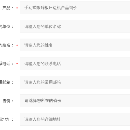
产品：
的单位：
的姓名：
系电话：
用邮箱：
省份：
细地址：