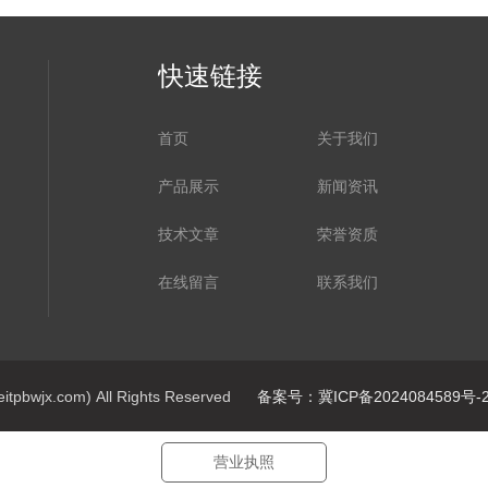
快速链接
首页
关于我们
产品展示
新闻资讯
技术文章
荣誉资质
在线留言
联系我们
jx.com) All Rights Reserved
备案号：冀ICP备2024084589号-
营业执照