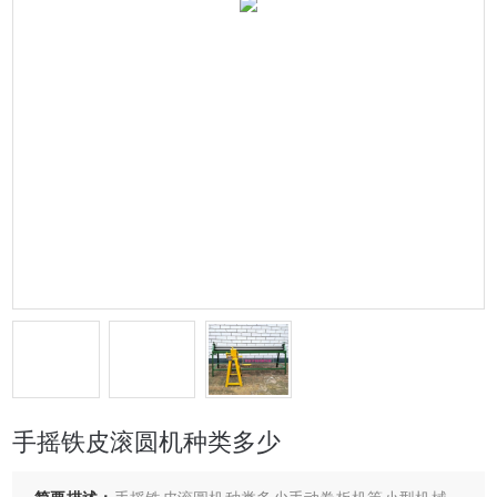
手摇铁皮滚圆机种类多少