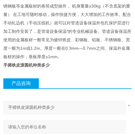
锈钢板等金属板材的卷筒成型操作 。机身重量≥30kg（不含底架的重
量） 在工地可随时移动，操作快捷方便，大大增加的工作效率。配合
手动轧边机（手动压线机）就可以对管道设备保温外包扎保护层进行
加工制作安装了，是管道设备保温*的专业机械设备。管道设备保温所
使用的金属板材一般常见为镀锌铁皮、彩钢板、铝板、不锈钢板、宽
度一般为1m或1.2m。厚度一般在0.3mm—0.7mm之间。保温外金属
板材的操作，卷板厚度≤1mm。
手摇铁皮滚圆机种类多少
产品咨询