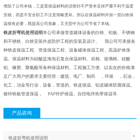
增加了公司本钱，三是置保温材料的话密封不严资本丢掉严重不利于温度
安稳，四是不安全职工不注意简略烫坏。所以在保温材料外加一层白铁保
温很有必要，既提高公司形象，又无型中为公司节省了本钱。
铁皮折弯机使用说明
本公司承做管道罐体设备的白铁、铝板、不锈钢
和不锈铁、白铁安装外皮防护工程的安装及设计。 我公司可承接各
种铁皮保温工程、管道保温工程、设备罐体保温工程、高温炉体保
温。保温材料为硅酸盐海泡石复合保温材料、岩棉、玻璃棉、硅酸
铝、橡塑、聚氨酯等各种保温材料。工程施工方便、以实在的价格满
足广大用户的要求主要经营：建筑、电厂、制药 ，环保 ，石油，
化工，冶金等行业．设备，管道的。铁皮保温、铝皮罐体防腐保温。
镀锌铁板管道保温， PAP外护保温。自控电伴热带保温等.
产品咨询