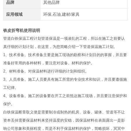
品牌
其他品牌
应用领域
环保,石油,建材/家具
铁皮折弯机使用说明
管道白铁保温工程计划管道保温是一项凌乱的工程，所以在施工之前要认
真仔细的计划计划，在这里，为您简略介绍一下管道保温施工计划。
1、技术准备。技术准备主要是施工现场的勘察和计划目的的掌握，并且要
准备好常用的各种材料，要注意对设备、材料的保护。
2、材料准备。对保温材料进行详细的计划和组织。
3、人员准备。施工人员要具有施工所需的专业技术和知识，并且要遵循施
工纪律。
4、设备准备。施工的设备要在开工之前抵达施工现场，并且要注意保护和
保护。
白铁保温断章取义便是需要制冷或制热的机房、设备、罐体、管道等不让
资本丢掉需要保温材料来坚持温度的安稳，因保温材料在表面露出一是影
响公司形象和美丽程度，而是不利于保温材料的保护，简略损坏，冥冥中