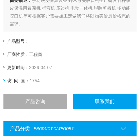
简要描述：
手动铁皮保温设备 虾米弯头咬口机生产研发各种铁
皮保温用卷圆机 折弯机 压边机 电动一体机 脚踏剪板机 多功能
咬口机等可根据客户需要加工定做我们将以物美价廉价格您的
需求。
产品型号：
厂商性质：
工程商
更新时间：
2026-04-07
访 问 量：
1754
产品咨询
联系我们
产品分类
PRODUCT CATEGORY