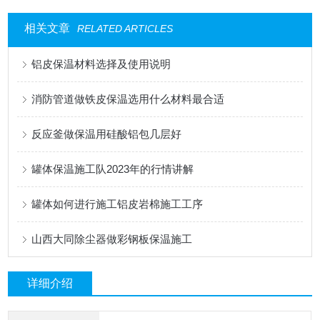
相关文章
RELATED ARTICLES
铝皮保温材料选择及使用说明
消防管道做铁皮保温选用什么材料最合适
反应釜做保温用硅酸铝包几层好
罐体保温施工队2023年的行情讲解
罐体如何进行施工铝皮岩棉施工工序
山西大同除尘器做彩钢板保温施工
详细介绍