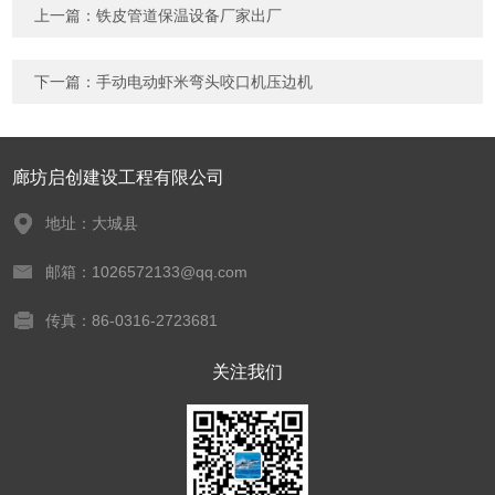
上一篇：
铁皮管道保温设备厂家出厂
下一篇：
手动电动虾米弯头咬口机压边机
廊坊启创建设工程有限公司
地址：大城县
邮箱：1026572133@qq.com
传真：86-0316-2723681
关注我们