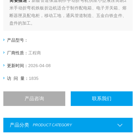
简要描述：
新疆管道保温制作手动折弯机供应小型液压简易2
米手动折弯机铁板折边机适合于制作配电箱、电子开关箱、熔
断器匣及配电柜，移动工地，通风管道制造、五金白铁盒件、
盘件的加工。
产品型号：
厂商性质：
工程商
更新时间：
2026-04-08
访 问 量：
1835
产品咨询
联系我们
产品分类
PRODUCT CATEGORY