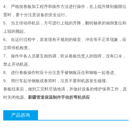
4
、
严格按卷板加工程序和操作方法进行操作，在上辊升降到极限位
置时，要十分注意设备的安全运行。
5
、
当主传动停机后，方可进行上辊的升降，翻转轴承的倾倒复位和
上辊的翘起。
6
、
在运行过程中，若发现有不规则的噪音、冲击等不正常现象，应
立即停机检查。
7
、
操作中各人员要互相协调，听从卷板负责人的指挥，没有口令，
禁止开动机器。
8
、
进行卷板操作时应十分注意手被钢板压住和钢板一起卷进。
9
、
用行车起吊钢板或卷筒时，注意不要和机器发生碰撞。
卷板结束后，做到工完料尽场地清，并做好设备的维护保养工作，及
时关闭电源。
新疆管道保温制作手动折弯机供应
产品咨询