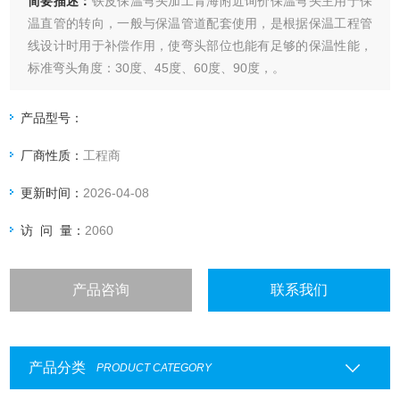
简要描述：
铁皮保温弯头加工青海附近询价保温弯头主用于保
温直管的转向，一般与保温管道配套使用，是根据保温工程管
线设计时用于补偿作用，使弯头部位也能有足够的保温性能，
标准弯头角度：30度、45度、60度、90度，。
产品型号：
厂商性质：
工程商
更新时间：
2026-04-08
访 问 量：
2060
产品咨询
联系我们
产品分类
PRODUCT CATEGORY