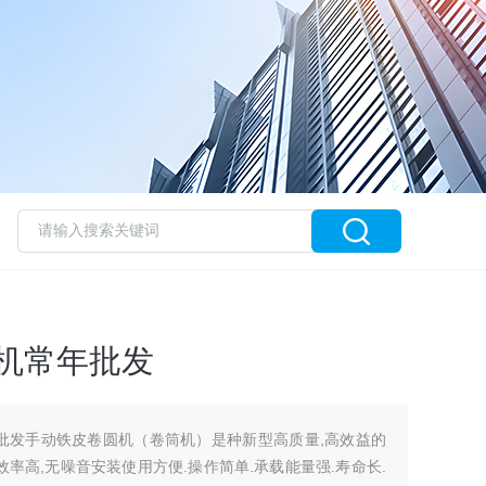
圆机常年批发
年批发手动铁皮卷圆机（卷筒机）是种新型高质量,高效益的
.效率高,无噪音安装使用方便.操作简单.承载能量强.寿命长.