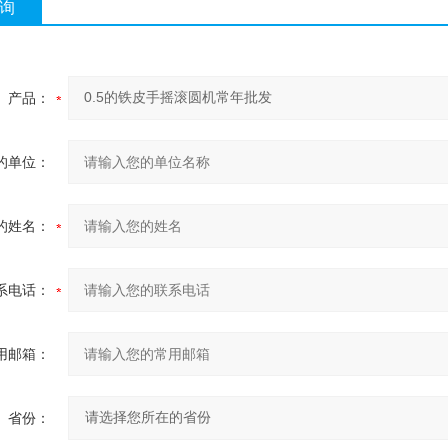
询
产品：
的单位：
的姓名：
系电话：
用邮箱：
省份：