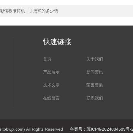
彩钢板滚筒机，手摇式的多少钱
快速链接
首页
关于我们
产品展示
新闻资讯
技术文章
荣誉资质
在线留言
联系我们
jx.com) All Rights Reserved
备案号：冀ICP备2024084589号-