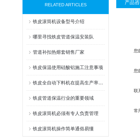
产品咨
RELATED ARTICLES
铁皮滚筒机设备型号介绍
哪里寻找铁皮管道保温安装队
您
管道补扣热熔套销售厂家
铁皮保温使用硅酸铝施工注意事项
您
铁皮全自动下料机在提高生产率作业中具有重要作用
联
铁皮管道保温行业的重要领域
常
铁皮滚筒机必须有专人负责管理
铁皮滚筒机操作简单通俗易懂