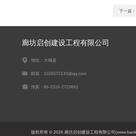
下一篇：
廊坊启创建设工程有限公司
地址：大城县
邮箱：1026572133@qq.com
传真：86-0316-2723681
版权所有 © 2026 廊坊启创建设工程有限公司(www.baoleitpbw