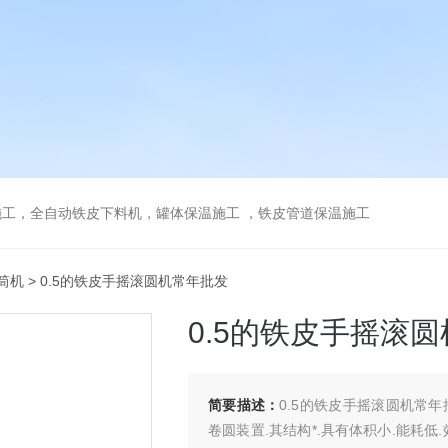
工，全自动铁皮下料机，罐体保温施工 ，铁皮管道保温施工
筒机
> 0.5的铁皮手摇滚圆机常年批发
0.5的铁皮手摇滚
简要描述：
0.5的铁皮手摇滚圆机常
卷圆装置.其结构*.具有体积小.能耗低