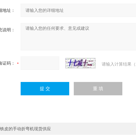
细地址：
充说明：
验证码：
请输入计算结果（
铁皮的手动折弯机现货供应