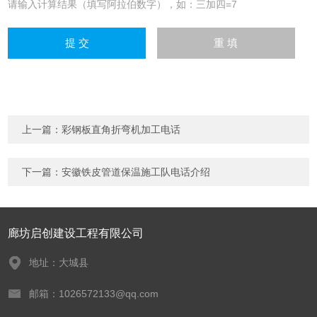
请输入计算结果（填写阿拉伯数字），如：三加四=7
上一篇：
彩钢板直角折弯机加工电话
下一篇：
安徽铁皮管道保温施工队电话介绍
廊坊启创建设工程有限公司
地址：大城县
邮箱：1026572133@qq.com