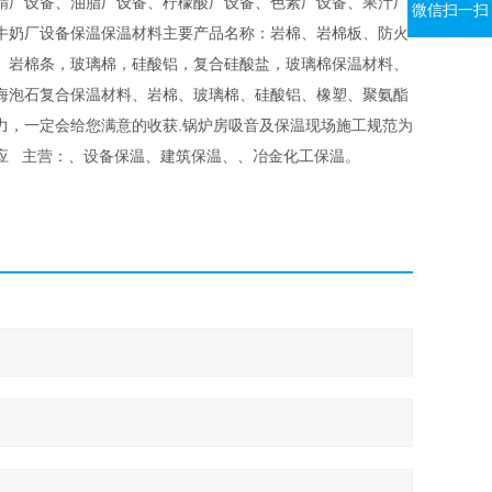
精厂设备、油脂厂设备、柠檬酸厂设备、色素厂设备、果汁厂
微信扫一扫
牛奶厂设备保温保温材料主要产品名称：岩棉、岩棉板、防火
、岩棉条，玻璃棉，硅酸铝，复合硅酸盐，玻璃棉保温材料、
海泡石复合保温材料、岩棉、玻璃棉、硅酸铝、橡塑、聚氨酯
力，一定会给您满意的收获.锅炉房吸音及保温现场施工规范为
应 主营：、设备保温、建筑保温、、冶金化工保温。