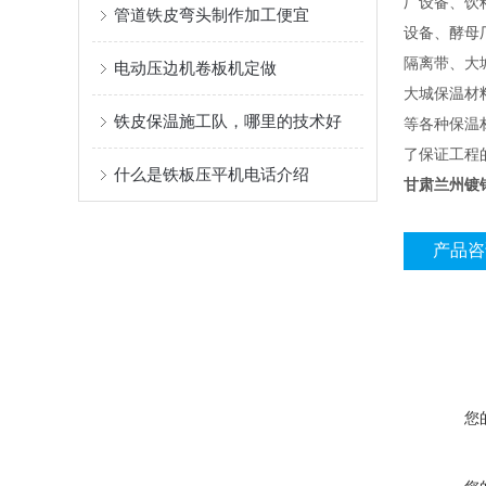
厂设备、饮
管道铁皮弯头制作加工便宜
设备、酵母
隔离带、大
电动压边机卷板机定做
大城保温材
铁皮保温施工队，哪里的技术好
等各种保温
了保证工程
什么是铁板压平机电话介绍
甘肃兰州镀
产品咨
您