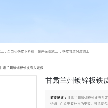
工，全自动铁皮下料机，罐体保温施工 ，铁皮管道保温施工
 甘肃兰州镀锌板铁皮弯头定做
甘肃兰州镀锌板铁
简要描述：
甘肃兰州镀锌板铁皮弯头
锈钢、白铁安装外皮的安装。可承接各