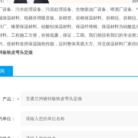
料厂设备、奶粉厂设备、淀粉糖厂设备、葡萄糖厂设备、洗煤厂设备、酒
厂设备、污水处理设备、污泥处理设备、生物柴油厂设备、啤酒厂设备、
城保温材料、电梯井用吸音板、岩棉管、岩棉保温材料、岩棉毡、岩棉毡
料厂、橡塑保温材料、硅酸铝保温材料、保温纤维棉、保温材料为硅酸盐
材料。工程施工方便，价格低廉，保证，工期。我们相信有我们的专业努
的，使材料发挥保温隔热性能，达到整体美观大方。河北保温材料厂家供
锌板铁皮弯头定做
询
产品：
的单位：