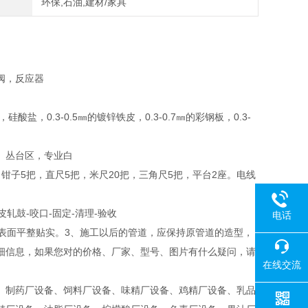
环保,石油,建材/家具
阀，反应器
，0.3-0.5㎜的镀锌铁皮，0.3-0.7㎜的彩钢板，0.3-
。丛台区，专业白
，钳子5把，直尺5把，米尺20把，三角尺5把，平台2座。电线
轧鼓-咬口-固定-清理-验收
电话
表面平整贴实。3、施工以后的管道，应保持原管道的造型，
细信息，如果您对的价格、厂家、型号、图片有什么疑问，请
在线交流
、制药厂设备、饲料厂设备、味精厂设备、鸡精厂设备、乳品