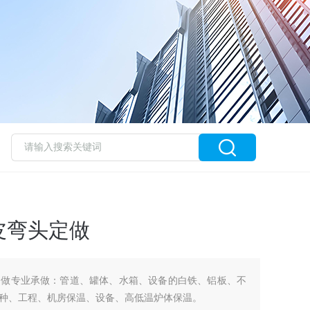
皮弯头定做
定做专业承做：管道、罐体、水箱、设备的白铁、铝板、不
种、工程、机房保温、设备、高低温炉体保温。