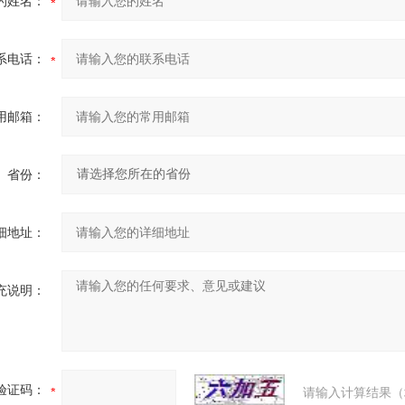
的姓名：
系电话：
用邮箱：
省份：
细地址：
充说明：
验证码：
请输入计算结果（