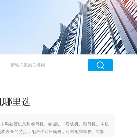
机哪里选
选手动卷管机又称卷筒机、卷圆机、卷板机、滚筒机。本机
是本设备的特点，配合手动压筋机，可对镀锌铁皮，铝板、