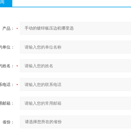
询
产品：
的单位：
的姓名：
系电话：
用邮箱：
省份：