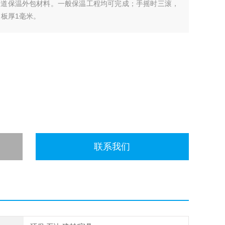
管道保温外包材料。一般保温工程均可完成；手摇时三滚，
，板厚1毫米。
联系我们