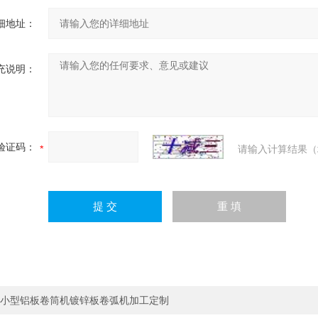
细地址：
充说明：
验证码：
请输入计算结果（
小型铝板卷筒机镀锌板卷弧机加工定制