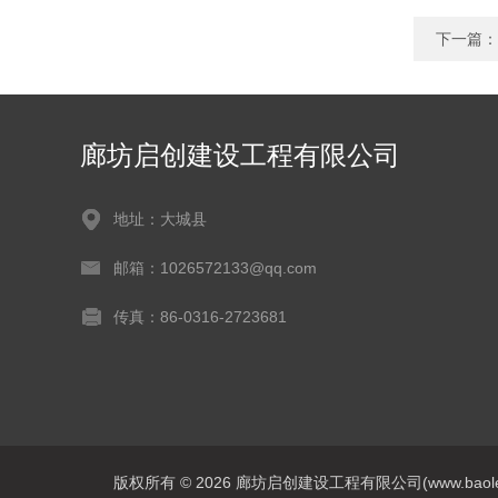
下一篇：
廊坊启创建设工程有限公司
地址：大城县
邮箱：1026572133@qq.com
传真：86-0316-2723681
版权所有 © 2026 廊坊启创建设工程有限公司(www.baoleitpbw