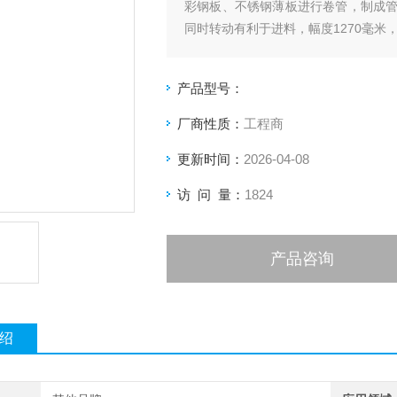
彩钢板、不锈钢薄板进行卷管，制成
同时转动有利于进料，幅度1270毫米
产品型号：
厂商性质：
工程商
更新时间：
2026-04-08
访 问 量：
1824
产品咨询
绍