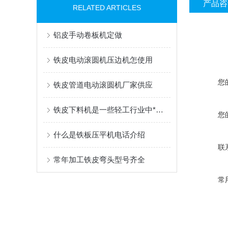
产品咨
RELATED ARTICLES
铝皮手动卷板机定做
铁皮电动滚圆机压边机怎使用
您
铁皮管道电动滚圆机厂家供应
铁皮下料机是一些轻工行业中*设备
您
什么是铁板压平机电话介绍
联
常年加工铁皮弯头型号齐全
常