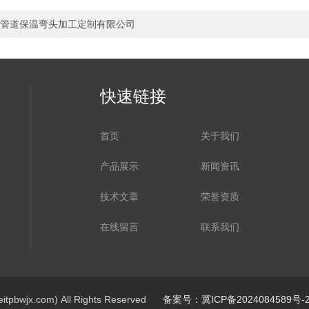
管道保温弯头加工定制有限公司
快速链接
首页
关于我们
产品展示
新闻资讯
技术文章
荣誉资质
在线留言
联系我们
jx.com) All Rights Reserved
备案号：冀ICP备2024084589号-