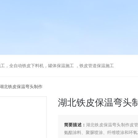
工，全自动铁皮下料机，罐体保温施工 ，铁皮管道保温施工
 湖北铁皮保温弯头制作
湖北铁皮保温弯头
简要描述：
湖北铁皮保温弯头制作皮
氨酯涂料、聚脲喷涂、纤维喷涂和环氧