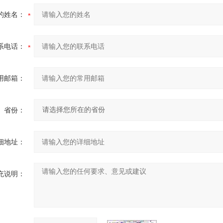
的姓名：
系电话：
用邮箱：
省份：
细地址：
充说明：