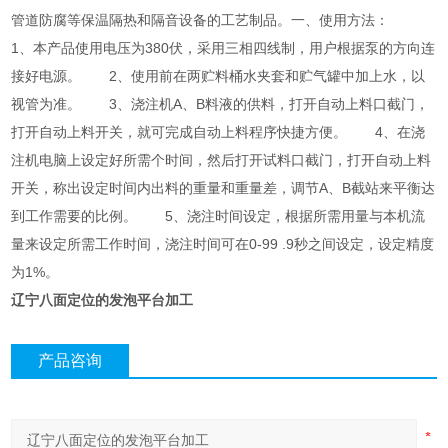
管道防腐等保温隔热和隔音设备的工艺制品。一、使用方法：
1、本产品使用电压为380伏，采用三相四线制，用户根据泵的方向连
接好电源。 2、使用前在两贮料桶水夹套和贮气罐中加上水，以
视管为准。 3、浇注机A、B料液的供料，打开自动上料口截门，
打开自动上料开关，就可完成自动上料程序快捷方便。 4、在浇
注机电脑上设定好所需个时间，然后打开试料口截门，打开自动上料
开关，称出设定时间内出料的重量和重量差，调节A、B截站来平衡达
到工作需要的比例。 5、浇注时间设定，根据所需用量与本机流
量来设定所需工作时间，浇注时间可在0-99 .9秒之间设定，设定精度
为1%。
辽宁八面定位的发泡平台加工
产品咨询