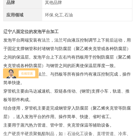
品牌
其他品牌
应用领域
环保,化工,石油
辽宁八面定位的发泡平台加工
发泡平台两端安装有法兰，法兰可由液压控制调节上下前后运动，用
于固定支撑钢管和封堵钢管与防腐层（聚乙烯夹克管或各种防腐层）
之间的保温层。发泡平台上下左右均有挡板用于控制防腐层（聚乙烯
夹克管或各种防腐层）与钢管之间的距离使保温层厚度一致。
无支架发泡平台的法兰、与挡板等所有操作均有液压控制完成，操作
简单快捷。
穿管机主要由马达减速机、双链条传动、(钢管)支撑小车，轨道、推
板等部件构成。
结合使用，穿管机主要是完成钢管穿入防腐层（聚乙烯夹克管等防腐
层），送入发泡平台的作用。操作简单、快捷、省时省工。
主要用于蒸汽热力管道、管中管、夹克管保温等辅助设备。
生产硬质半硬质聚氨酯制品，如：石油化工设备、直埋管道、冷库、