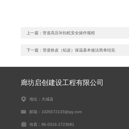
上一篇：
管道高压补扣机安全操作规程
下一篇：
管道铁皮（铝皮）保温基本做法简单结实
廊坊启创建设工程有限公司
地址：大城县
邮箱：1026572133@qq.com
传真：86-0316-2723681