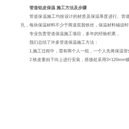
管道铝皮保温 施工方法及步骤
管道保温施工均按设计的材质及保温厚度进行。管
扎，每块保温材料不少于两道双股铁丝，保温材料铺设时
专业负责管道保温施工项目，多年的经验积累，
我们总结了许多管道保温施工方法：
1.施工过程中，需有两个人一组，一个人先将保温
2.铁皮要由下向上进行安装，搭接处采用
3
×
120mm