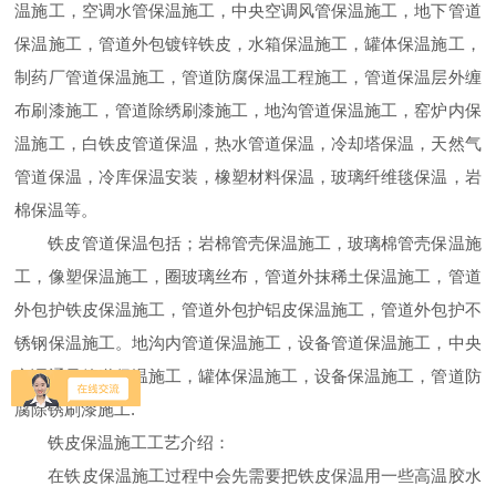
温施工，空调水管保温施工，中央空调风管保温施工，地下管道
保温施工，管道外包镀锌铁皮，水箱保温施工，罐体保温施工，
制药厂管道保温施工，管道防腐保温工程施工，管道保温层外缠
布刷漆施工，管道除绣刷漆施工，地沟管道保温施工，窑炉内保
温施工，白铁皮管道保温，热水管道保温，冷却塔保温，天然气
管道保温，冷库保温安装，橡塑材料保温，玻璃纤维毯保温，岩
棉保温等。
铁皮管道保温包括；岩棉管壳保温施工，玻璃棉管壳保温施
工，像塑保温施工，圈玻璃丝布，管道外抹稀土保温施工，管道
外包护铁皮保温施工，管道外包护铝皮保温施工，管道外包护不
锈钢保温施工。地沟内管道保温施工，设备管道保温施工，中央
空调通风管道保温施工，罐体保温施工，设备保温施工，管道防
腐除锈刷漆施工.
铁皮保温施工工艺介绍：
在铁皮保温施工过程中会先需要把铁皮保温用一些高温胶水