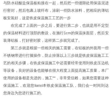
与防水硅酸盐保温板粘接在一起，然后把一些缝隙处用保温泥进
行密封，然后包裹上玻纤布，涂刷一些防水涂料，把相应的薄铝
板安装好，这是铁皮保温施工工艺的一步
在完成了上面的一步之后，要进行第二步，也就是用不定型
的保温材料进行顶部的敷设，在施行1cm的保温抹面层，然后安
装薄铝板，打好密封胶，这样第二步就完成了。
第三步就是根据一些相关的施工需要，在铝板的外面用一些
不锈钢带进行打箍操作，防止掉落以上三步就是铁皮保温施工工
艺的相关步骤，在铁皮保温施工中还需要经常使用到铁皮压边机
等设备，良好的设备也能够在很大程度上面提高施工质量，本厂
使用的设备都是先进的，施工**，非常受信赖，如果您需要这种
保温施工，欢迎您lianxi本铁皮保温施工队，我们会一时间到达
您身边为您进行施工的。