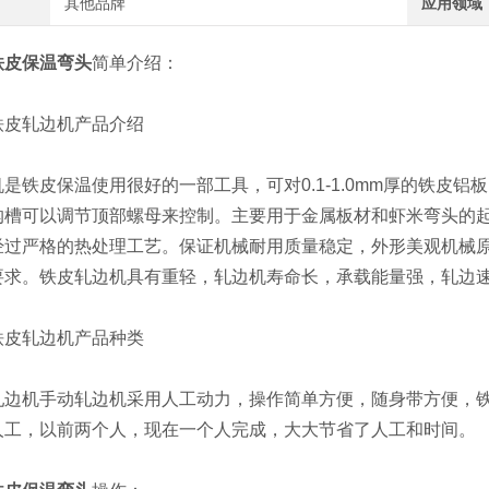
其他品牌
应用领域
铁皮保温弯头
简单介绍：
轧边机产品介绍
皮保温使用很好的一部工具，可对0.1-1.0mm厚的铁皮铝板
沟槽可以调节顶部螺母来控制。主要用于金属板材和虾米弯头的
经过严格的热处理工艺。保证机械耐用质量稳定，外形美观机械
要求。铁皮轧边机具有重轻，轧边机寿命长，承载能量强，轧边
轧边机产品种类
机手动轧边机采用人工动力，操作简单方便，随身带方便，铁
人工，以前两个人，现在一个人完成，大大节省了人工和时间。