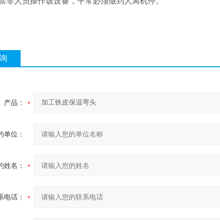
非人员操作该设备，平常必须做到人离机停。
询
产品：
的单位：
的姓名：
系电话：