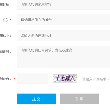
用邮箱：
省份：
细地址：
充说明：
验证码：
请输入计算结果（