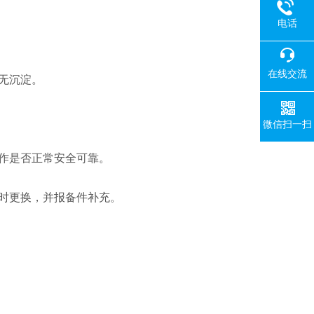
电话
在线交流
无沉淀。
微信扫一扫
作是否正常安全可靠。
时更换，并报备件补充。