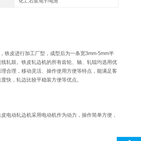
化工,石油,电子/电池
，铁皮进行加工厂型，成型后为一条宽3mm-5mm半
起线轧鼓。铁皮轧边机的所有齿轮、轴、轧辊均选用优
原理合理，移动灵活、操作使用方便等特点，能满足客
速度快，轧边比较平稳装方便等优点。
皮电动轧边机采用电动机作为动力，操作简单方便，