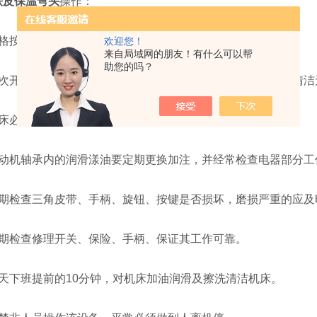
铁皮保温弯头
操作：
按照操作规程进行操作。
欢迎您！
来自局域网的朋友！有什么可以帮
助您的吗？
开机前按润滑图表要求定时、定点、定量加润滑油，油应清洁
必须经常保持清洁，未油漆的部分防锈油脂。
机轴承内的润滑漾油要定期更换加注，并经常检查电器部分工
检查三角皮带、手柄、旋钮、按键是否损坏，磨损严重的应及
检查修理开关、保险、手柄、保证其工作可靠。
下班提前的10分钟，对机床加油润滑及擦洗清洁机床。