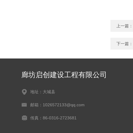
上一篇：
下一篇：
廊坊启创建设工程有限公司
地址：大城县
邮箱：1026572133@qq.com
传真：86-0316-2723681