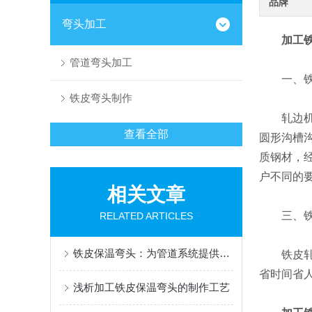
品牌
弯头加工
加工
管道弯头加工
一、铁皮
铁皮弯头制作
轧边机是铁
查看全部
圆形沟槽
质钢材，
户不同的
相关文章
三、铁皮
RELATED ARTICLES
铁皮保温弯头：为管道系统提供高效保温解决方案
铁皮轧边
省时间省
浅析加工铁皮保温弯头的制作工艺