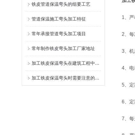
加工
铁皮管道保温弯头的组要工艺
1、严格
管道保温施工弯头加工特征
常年承接管道弯头加工项目
2、每次
常年制作铁皮弯头加工厂家地址
3、机床
加工铁皮保温弯头在建筑工程中发挥着重要作用
4、电动
加工铁皮保温弯头时需要注意的事情有哪些？
5、定期
6、定期
7、每天