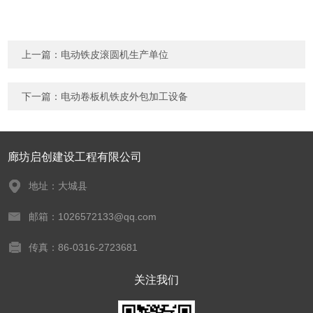
上一篇：
电动铁皮滚圆机生产单位
下一篇：
电动卷板机铁皮外包加工设备
廊坊启创建设工程有限公司
地址：大城县
邮箱：1026572133@qq.com
传真：86-0316-2723681
关注我们