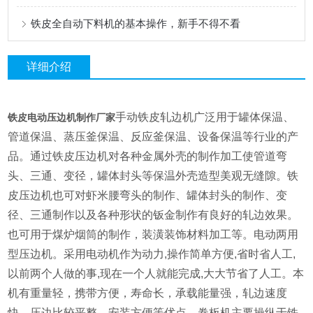
铁皮全自动下料机的基本操作，新手不得不看
详细介绍
手动铁皮轧边机广泛用于罐体保温、
铁皮电动压边机制作厂家
管道保温、蒸压釜保温、反应釜保温、设备保温等行业的产
品。通过铁皮压边机对各种金属外壳的制作加工使管道弯
头、三通、变径，罐体封头等保温外壳造型美观无缝隙。铁
皮压边机也可对虾米腰弯头的制作、罐体封头的制作、变
径、三通制作以及各种形状的钣金制作有良好的轧边效果。
也可用于煤炉烟筒的制作，装潢装饰材料加工等。电动两用
型压边机。采用电动机作为动力,操作简单方便,省时省人工,
以前两个人做的事,现在一个人就能完成,大大节省了人工。本
机有重量轻，携带方便，寿命长，承载能量强，轧边速度
快，压边比较平整，安装方便等优点。卷板机主要操纵于铁