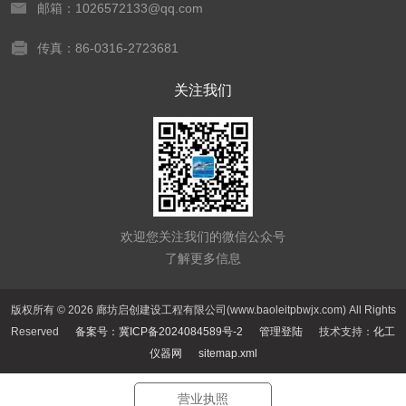
邮箱：1026572133@qq.com
传真：86-0316-2723681
关注我们
欢迎您关注我们的微信公众号
了解更多信息
版权所有 © 2026 廊坊启创建设工程有限公司(www.baoleitpbwjx.com) All Rights
Reserved
备案号：冀ICP备2024084589号-2
管理登陆
技术支持：
化工
仪器网
sitemap.xml
营业执照