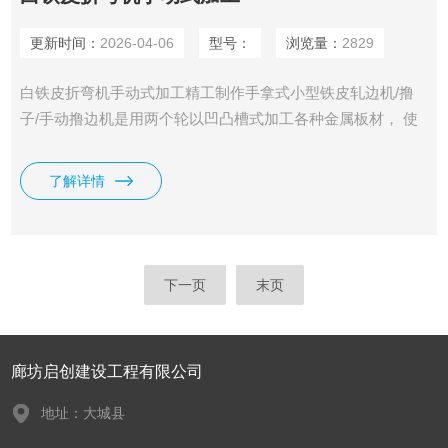
更新时间：
2026-04-06
型号：
浏览量：
2829
白铁皮折弯机手动式加工精工制作手拿式小型铁皮轧边机/撸
子/手动撸边机是用两个轮以凹凸槽式加工各种金属板材， 使
金属板材边缘呈“u”型状，被轧边不起皱、无毛刺，使板材边缘
美观大方又防水。 手拿式小型铁皮轧边机/撸子用途广范罐体
了解详情
保温、管道保温、蒸压釜保温、反应釜保温、设备保温等行业
的产品。
下一页
末页
廊坊启创建设工程有限公司
地址：大城县