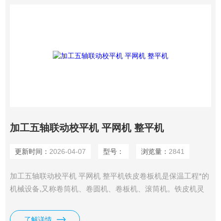
加工五轴联动校平机 平网机 整平机
更新时间：
2026-04-07
型号：
浏览量：
2841
加工五轴联动校平机 平网机 整平机铁皮卷板机是保温工程*的
机械设备,又称卷筒机、卷圆机、卷板机、滚筒机。铁皮机灵
活机动是本设备特点,配合手动压边机,可对镀锌铁皮,铝板,彩钢
板,不锈钢薄板进行卷管,制成管道保温外包材料。一般保温工
了解详情