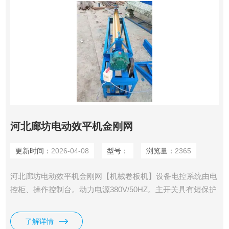
河北廊坊电动效平机金刚网
更新时间：
2026-04-08
型号：
浏览量：
2365
河北廊坊电动效平机金刚网【机械卷板机】设备电控系统由电
控柜、操作控制台。动力电源380V/50HZ。主开关具有短保护
和主电机的过载保护功能。电机的正反转由交流接触器控制；
控制电路采用继电器控制，动作可靠，寿命长。控制台上设有
了解详情