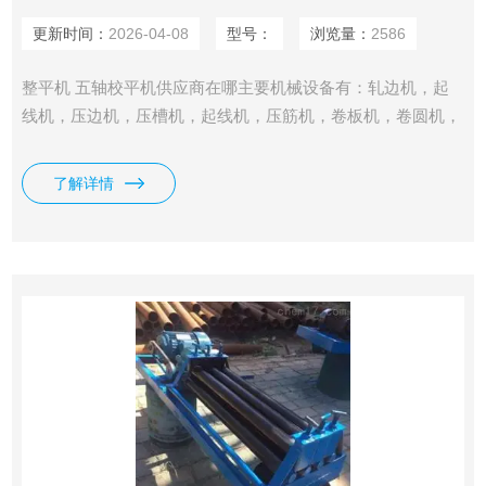
更新时间：
2026-04-08
型号：
浏览量：
2586
整平机 五轴校平机供应商在哪主要机械设备有：轧边机，起
线机，压边机，压槽机，起线机，压筋机，卷板机，卷圆机，
滚圆机，卷管机，三轴卷板机，四轴压平机，五轴效平机，脚
踩剪板机，平网机，效平机，保温设备一体机，锥形卷板机，
了解详情
喇叭口卷圆机，弯圆机，钢筋卷圆机，等异型型机械设备。