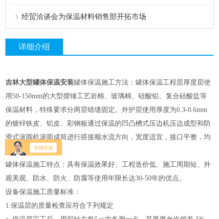
经贸洽谈会为保温材料销售部开拓市场
详细介绍
吉林大型罐体保温安装
罐体保温施工方法：罐体保温工程层厚度层使
用50-150mm的大型摆锤工艺岩棉、玻璃棉、硅酸铝、复合硅酸盐等
保温材料，特殊要求分两层错缝固定。外护层使用厚度为0.3-0.6mm
的镀锌铁皮、铝皮、彩钢板通过保温的凹凸槽式压边机压边成型和防
滑式滚圆机滚圆成筒进行搭接顺水流方向，宽度适宜，接口平整，均
匀的包裹。
罐体保温施工特点：具有保温效果好、工程造价低、施工周期短、外
观美观、防水、防火、防腐等使用年限长达30-50年的优点。
设备保温施工质量标准：
1.保温层的质量检查应符合下列规定