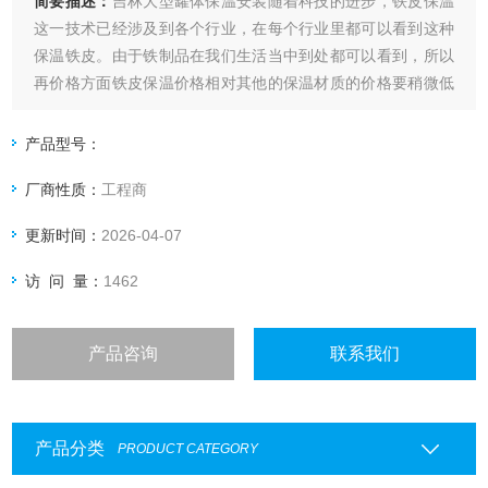
简要描述：
吉林大型罐体保温安装随着科技的进步，铁皮保温
这一技术已经涉及到各个行业，在每个行业里都可以看到这种
保温铁皮。由于铁制品在我们生活当中到处都可以看到，所以
再价格方面铁皮保温价格相对其他的保温材质的价格要稍微低
一些。在市场上出售的时候不仅铁皮保温*而且这种铁皮保温的
性能非常多，所以深受消费者的喜爱。对于铁皮保温，您是不
产品型号：
是非常的熟悉了呢。
厂商性质：
工程商
更新时间：
2026-04-07
访 问 量：
1462
产品咨询
联系我们
产品分类
PRODUCT CATEGORY