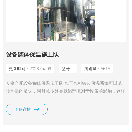
设备罐体保温施工队
更新时间：
2026-04-09
型号：
浏览量：
5615
安徽合肥设备罐体保温施工队 包工包料铁皮保温系统可以减
少热量的散失，同时减少外界低温环境对于设备的影响，这样
就从很大程度上减少了能源的消耗和流失，从而带来了很大的
经济效益。
了解详情