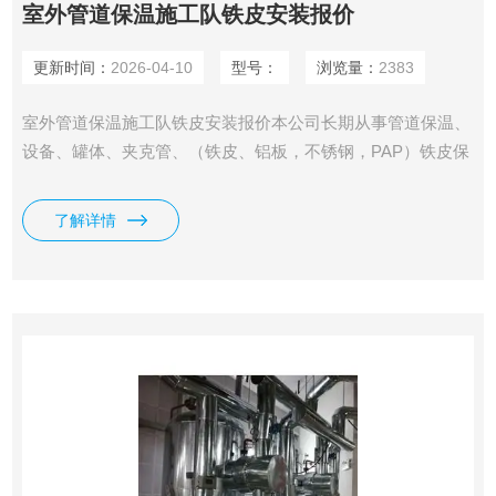
室外管道保温施工队铁皮安装报价
更新时间：
2026-04-10
型号：
浏览量：
2383
室外管道保温施工队铁皮安装报价本公司长期从事管道保温、
设备、罐体、夹克管、（铁皮、铝板，不锈钢，PAP）铁皮保
温施工、中央空调风道及各种管道保温、聚胺酯现场发泡、氰
聚塑（黄夹克）保温、钢套钢工程、冷库、楼顶等聚胺脂喷涂
了解详情
承接施工。