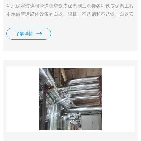
河北保定玻璃棉管道架空铁皮保温施工承接各种铁皮保温工程
本承做管道罐体设备的白铁、铝板、不锈钢和不锈铁、白铁安
装外皮防护工程的安装及设计。我可承接各种铁皮保温工程、
管道保温工程、设备罐体保温工程、高温炉体保温。保温材料
了解详情
为硅酸盐海泡石复合保温材料、岩棉、玻璃棉、硅酸铝、橡
塑、聚氨酯等各种保。铁皮保温常用于设备保温、管道保温工
程中，是指在保温材料外部再一层铁皮，以带来更好的保温效
果