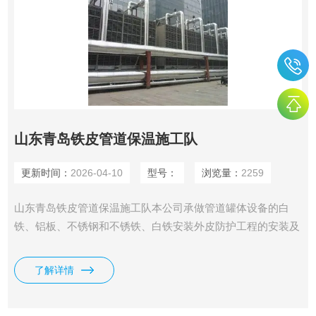
山东青岛铁皮管道保温施工队
更新时间：
2026-04-10
型号：
浏览量：
2259
山东青岛铁皮管道保温施工队本公司承做管道罐体设备的白
铁、铝板、不锈钢和不锈铁、白铁安装外皮防护工程的安装及
设计。 我公司可承接各种铁皮保温工程、管道保温工程、设
备罐体保温工程、高温炉体保温。保温材料为硅酸盐海泡石复
了解详情
合保温材料、岩棉、玻璃棉、硅酸铝、橡塑、聚氨酯等各种保
温材料。工程施工方便、以***的价格满足广大用户的要求主要