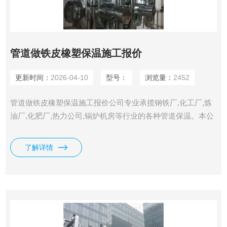
管道做铁皮橡塑保温施工报价
更新时间：
2026-04-10
型号：
浏览量：
2452
管道做铁皮橡塑保温施工报价公司专业承揽钢铁厂,化工厂,炼
油厂,化肥厂,热力公司,锅炉机房等行业的各种管道保温。本公
司承做管道罐体设备的白铁、铝板、不锈钢和不锈铁、白铁安
装外皮防护工程的安装及设计。
了解详情