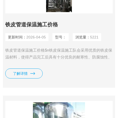
铁皮管道保温施工价格
更新时间：
2026-04-05
型号：
浏览量：
5221
铁皮管道保温施工价格$n铁皮保温施工队会采用优质的铁皮保
温材料，使得产品完工后具有十分优良的耐寒性、防腐蚀性、
憎水性和隔音阻燃性、可以达到施工简单、便捷的效果，凭借
铁皮保温*的优点，使其成为运输、石油、电力、冷藏、化工
了解详情
等工业部门绝热保温、防水堵漏、密封等*的材料。