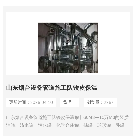
经营：建筑、电厂、制药 ，环保 ，石油，化工，冶金等行
业．设备，管道的。
山东烟台设备管道施工队铁皮保温
更新时间：
2026-04-10
型号：
浏览量：
2267
山东烟台设备管道施工队铁皮保温罐】60M3—10万M3的轻质
油罐、清水罐、污水罐、化学介质罐、储罐、球形罐、卧罐、
煤气栕等 【管线】天然气输送管线、热力管线、煤气管线、