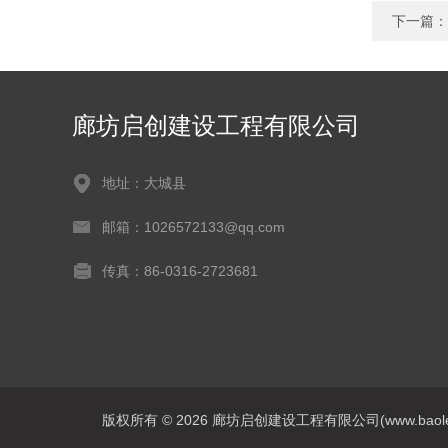
下一篇：
廊坊启创建设工程有限公司
地址：大城县
邮箱：1026572133@qq.com
传真：86-0316-2723681
版权所有 © 2026 廊坊启创建设工程有限公司(www.baoleitpbw