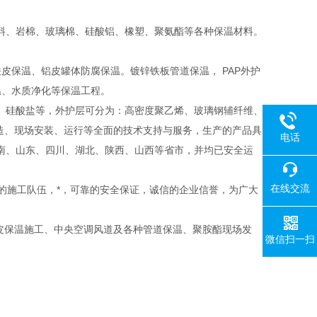
料、岩棉、玻璃棉、硅酸铝、橡塑、聚氨酯等各种保温材料。
皮保温、铝皮罐体防腐保温。镀锌铁板管道保温， PAP外护
温、水质净化等保温工程。
、硅酸盐等，外护层可分为：高密度聚乙烯、玻璃钢辅纤维、
造、现场安装、运行等全面的技术支持与服务，生产的产品具
电话
南、山东、四川、湖北、陕西、山西等省市，并均已安全运
在线交流
质的施工队伍，*，可靠的安全保证，诚信的企业信誉，为广大
皮保温施工、中央空调风道及各种管道保温、聚胺酯现场发
微信扫一扫