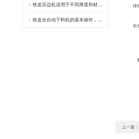
铁皮压边机适用于不同厚度和材质的金属板材加工
详
铁皮全自动下料机的基本操作，新手不得不看
补
上一篇：