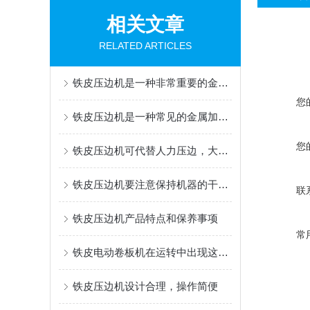
相关文章
RELATED ARTICLES
铁皮压边机是一种非常重要的金属加工设备
您
铁皮压边机是一种常见的金属加工设备
您
铁皮压边机可代替人力压边，大大提高了生产效率
铁皮压边机要注意保持机器的干燥和整洁程度
联
铁皮压边机产品特点和保养事项
常
铁皮电动卷板机在运转中出现这些问题应该停机
铁皮压边机设计合理，操作简便