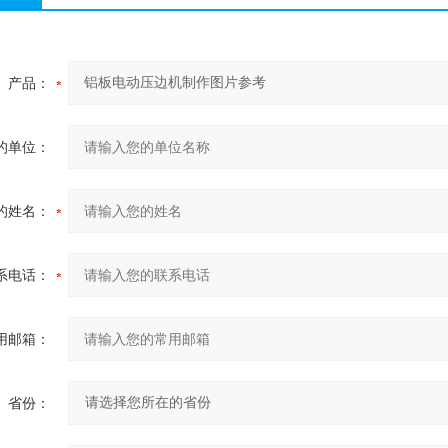
产品：
的单位：
的姓名：
系电话：
用邮箱：
省份：