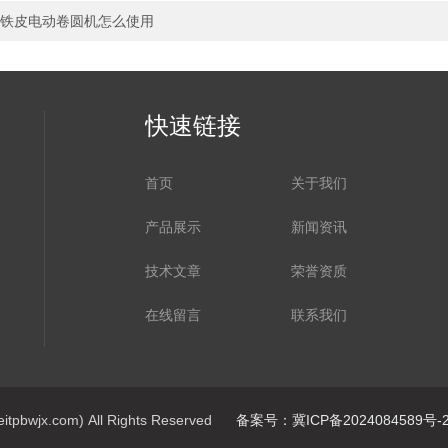
铁皮电动卷圆机怎么使用
快速链接
首页
关于我们
产品展示
新闻资讯
技术文章
荣誉资质
在线留言
联系我们
jx.com) All Rights Reserved
备案号：冀ICP备2024084589号-