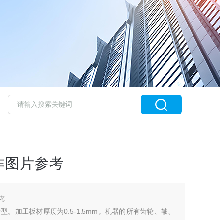
作图片参考
考
。加工板材厚度为0.5-1.5mm。机器的所有齿轮、轴、