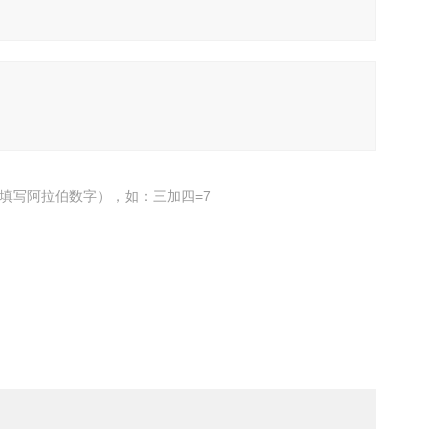
填写阿拉伯数字），如：三加四=7