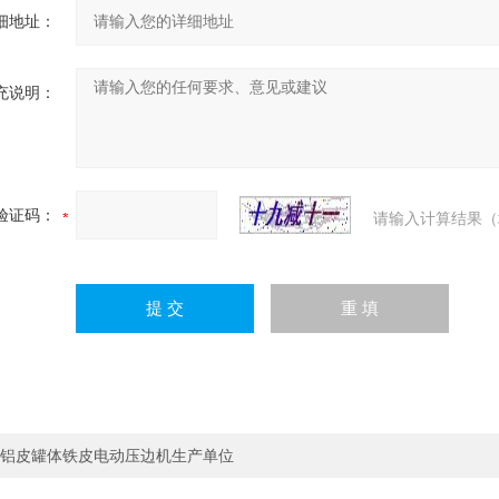
细地址：
充说明：
验证码：
请输入计算结果（
铝皮罐体铁皮电动压边机生产单位