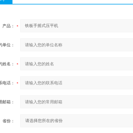
产品：
的单位：
的姓名：
系电话：
用邮箱：
省份：