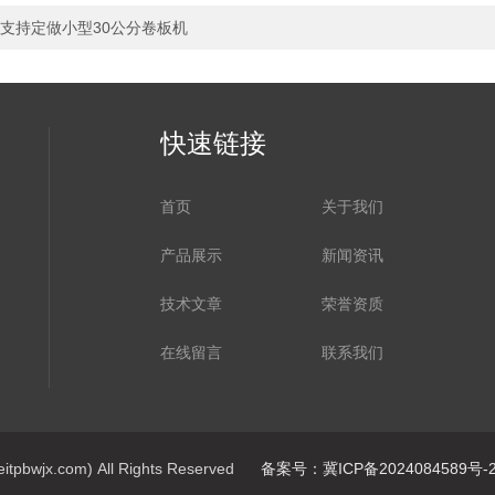
支持定做小型30公分卷板机
快速链接
首页
关于我们
产品展示
新闻资讯
技术文章
荣誉资质
在线留言
联系我们
jx.com) All Rights Reserved
备案号：冀ICP备2024084589号-