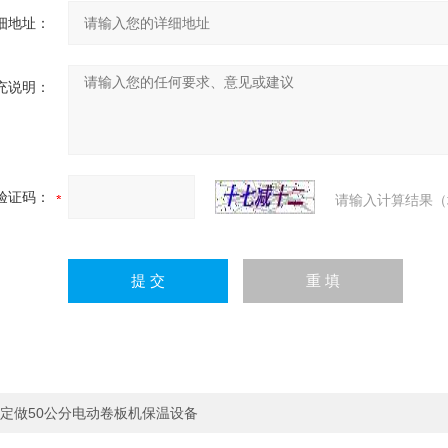
细地址：
充说明：
验证码：
请输入计算结果（
定做50公分电动卷板机保温设备