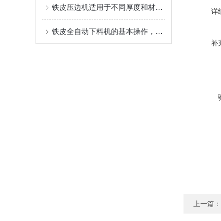
铁皮压边机适用于不同厚度和材质的金属板材加工
详
铁皮全自动下料机的基本操作，新手不得不看
补
上一篇：