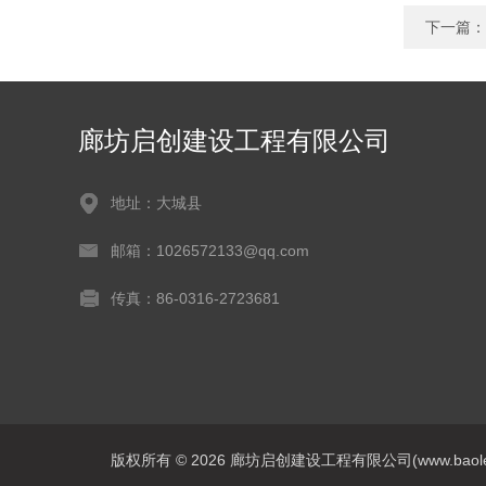
下一篇：
廊坊启创建设工程有限公司
地址：大城县
邮箱：1026572133@qq.com
传真：86-0316-2723681
版权所有 © 2026 廊坊启创建设工程有限公司(www.baoleitpbw