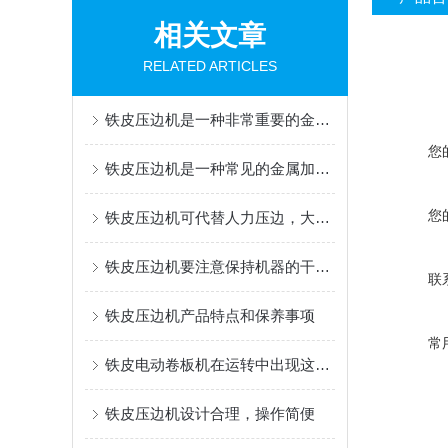
相关文章
RELATED ARTICLES
铁皮压边机是一种非常重要的金属加工设备
您
铁皮压边机是一种常见的金属加工设备
您
铁皮压边机可代替人力压边，大大提高了生产效率
铁皮压边机要注意保持机器的干燥和整洁程度
联
铁皮压边机产品特点和保养事项
常
铁皮电动卷板机在运转中出现这些问题应该停机
铁皮压边机设计合理，操作简便