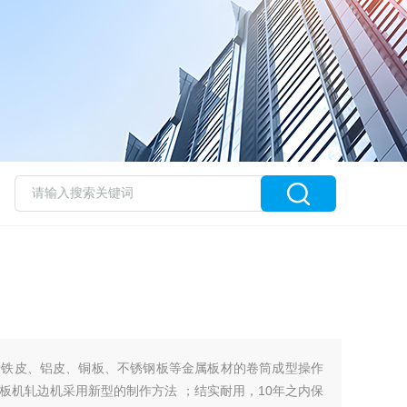
于铁皮、铝皮、铜板、不锈钢板等金属板材的卷筒成型操作
板机轧边机采用新型的制作方法 ；结实耐用，10年之内保