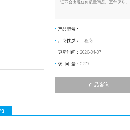
证不会出现任何质量问题。五年保修。
产品型号：
厂商性质：
工程商
更新时间：
2026-04-07
访 问 量：
2277
产品咨询
绍