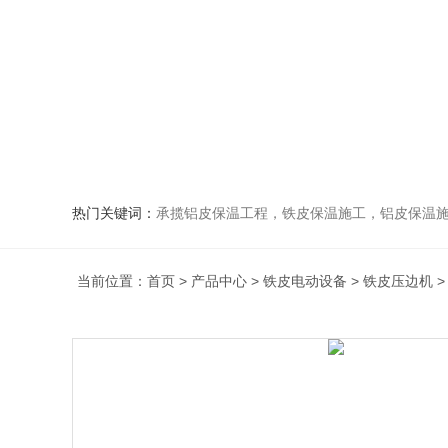
热门关键词：
承揽铝皮保温工程，铁皮保温施工，铝皮保温施
当前位置：
首页
>
产品中心
>
铁皮电动设备
>
铁皮压边机
>