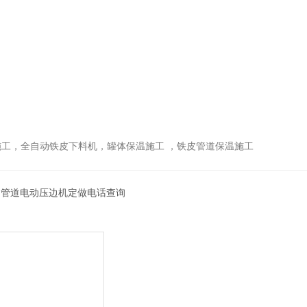
工，全自动铁皮下料机，罐体保温施工 ，铁皮管道保温施工
 管道电动压边机定做电话查询