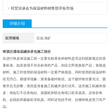
经贸洽谈会为保温材料销售部开拓市场
详细介绍
应用领域
石油,地矿
啤酒沃灌保温罐体承包施工报价
在进行铁皮保温施工前一定要先检查各种材料是否达到国家规定的质
量标准。如若发现不符合标准的产品，则应立即更换新产品；第挑选
材料。施工时使用的保温材料一定要严格挑选，同时使用的保温材料
应无凹凸、裂缝等现象；第准备镀锌铁丝。这个镀锌铁丝要光洁、圆
整并且无折断；第四是准备施工机械并进行试车。这些施工机械有很
多，例如它不仅有电钻、滚圆机和联合角咬口机等器具。还有折角
机、起线机和裁板机等机器。同时还包括手钳、拉铆和铁皮剪刀等产
品。