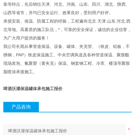
靠等特点，先后销往天津、河北、河南、山东、四川、湖北、陕西、
山西等省市，并均已安全运行、效果良好，受到用户好评。
承揽安装、保温、防腐工程的经验，工程遍布北京.天津.山东.河北.西
北等地。高素质的施工队伍，*，可靠的安全保证，诚信的企业信誉，
为广大用户提供的服务！
我公司长期从事管道保温、设备、罐体、夹克管、（铁皮、铝板，不
锈钢，PAP）铁皮保温施工、中央空调风道及各种管道保温、聚胺酯
现场发泡、氰聚塑（黄夹克）保温、钢套钢工程、冷库、楼顶等聚胺
脂喷涂承接施工。
啤酒沃灌保温罐体承包施工报价
产品咨询