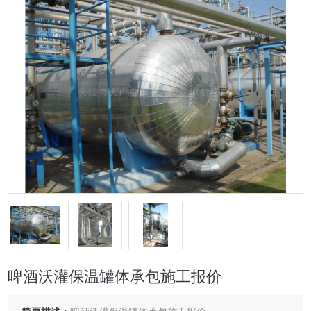
啤酒沃灌保温罐体承包施工报价