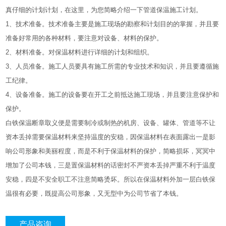
真仔细的计划计划，在这里，为您简略介绍一下管道保温施工计划。
1、技术准备。技术准备主要是施工现场的勘察和计划目的的掌握，并且要
准备好常用的各种材料，要注意对设备、材料的保护。
2、材料准备。对保温材料进行详细的计划和组织。
3、人员准备。施工人员要具有施工所需的专业技术和知识，并且要遵循施
工纪律。
4、设备准备。施工的设备要在开工之前抵达施工现场，并且要注意保护和
保护。
白铁保温断章取义便是需要制冷或制热的机房、设备、罐体、管道等不让
资本丢掉需要保温材料来坚持温度的安稳，因保温材料在表面露出一是影
响公司形象和美丽程度，而是不利于保温材料的保护，简略损坏，冥冥中
增加了公司本钱，三是置保温材料的话密封不严资本丢掉严重不利于温度
安稳，四是不安全职工不注意简略烫坏。所以在保温材料外加一层白铁保
温很有必要，既提高公司形象，又无型中为公司节省了本钱。
产品咨询