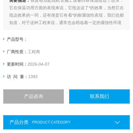
简要描述：
铁皮电动起线机管施工设备白铁保温抵达了恳求，
它在保温功用方面的表现来说，它抵达这了*的效果，当然它在
抵达效果的一同，还有便是它有着*的耐腐蚀性表现，我们也都
知道，对于这种工程来说，通常也会晤临着一定的腐蚀性环境
产品型号：
厂商性质：
工程商
更新时间：
2026-04-07
访 问 量：
1392
产品咨询
联系我们
产品分类
PRODUCT CATEGORY