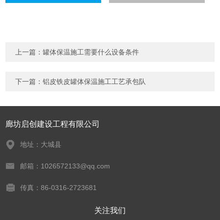
上一篇：
罐体保温施工需要什么设备条件
下一篇：
铝皮铁皮罐体保温施工工艺承包队
廊坊启创建设工程有限公司
地址：大城县
邮箱：1026572133@qq.com
传真：86-0316-2723681
关注我们