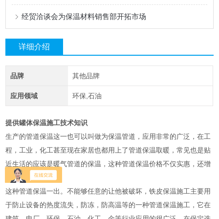
经贸洽谈会为保温材料销售部开拓市场
详细介绍
品牌
其他品牌
应用领域
环保,石油
提供罐体保温施工技术知识
生产的管道保温这一也可以叫做为保温管道，应用非常的广泛，在工
程，工业，化工甚至现在家居也都用上了管道保温取暖，常见也是贴
近生活的应该是暖气管道的保温，这种管道保温价格不仅实惠，还增
加了一份性。
这种管道保温一出。不能够任意的让他被破坏，铁皮保温施工主要用
于防止设备的热度流失，防冻，防高温等的一种管道保温施工，它在
建筑，电厂，环保，石油，化工，金等行业应用的很广泛，在保定选