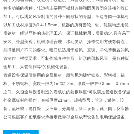
种多功能的机种，轧边机主要用于板材连接和圆风管闭合连接的咬口
加工。可以满足风管制造的各种不同形状的骨型。压边卷圆一体机可
以加工板材厚度为0.4-1.5mm。机器的所有齿轮、轴、轧辊均选用优
质钢材，经过严格的热处理工艺，保证机械耐用，质量稳定,具有易于
安装、外型美观，机械原理合理，移动灵活、操作使用方便等特点，
能满足用户不同的要求。咬口机适用于通风、空调、净化等装置的风
管制作，根据要求，可制作成各种方形、矩形的薄板风管，是各种钣
金加工、风管制作等*的机械化设备。
管道设备保温所使用的金属板材一般常见为镀锌铁皮、彩钢板、铝
板、不锈钢板、宽度一般为1m或1.2m。厚度一般在0.3mm—0.7mm
之间。久恒金属设备制造的卷板机的卷板厚度*可以满足管道设备保温
外金属板材的操作，卷板厚度≤1mm。规格型号：管道，罐体，设
备，蒸压釜，搅拌釜，反应釜，分离器，除尘设备，截止阀，反应器
公司根据客户图纸要求承接定做异型金属成型设备如电动保温设备。