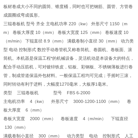
板材卷成大小不同的圆筒、锥度桶，同时也可把钢筋、圆管、方管卷
成圆圈或弯成弧形。
三辊卷板机 型号 齐全 主电机功率 220（kw） 外形尺寸 1150（m
m） 卷板大厚度 10（mm） 卷板大宽度 125（mm） 卷板速度 10
（m/min） 下辊直径 8.9（mm） 满载卷制小直径 30（mm） 动力类
型 电动 控制形式 数控手动卷管机又称卷筒机、卷圆机、卷板面、滚
筒机。本机器是保温工程*的机械设备，灵活机动是本设备大的特点，
配合手动压筋机，可对镀锌铁皮，铝板、彩钢板、不锈钢薄板进行卷
管，制成管道保温外包材料。一般保温工程均可完成；手摇时三滚，
同时转动有利于进料，大幅度1270毫米，大板厚1毫米。
类型 三辊卷板机 型号 FBS 6-2000
主电机功率 4（kw） 外形尺寸 3000-1200-1100（mm） 卷
板大厚度 6（mm）
卷板大宽度 2000（mm） 卷板速度 4（m/min） 下辊直径
130（mm）
满载卷制小直径 300（mm） 动力类型 电动 控制形式 人工