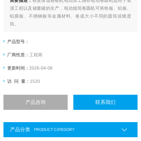
简要描述：
铁皮保温卷板机电动加工报价电动卷圆机适用于装
潢工程以及储蓄罐的生产，电动烟筒卷圆机可将铁板、铝板、
铝膜板、不锈钢板等金属材料、卷成大小不同的圆筒或锥度
筒。
产品型号：
厂商性质：
工程商
更新时间：
2026-04-08
访 问 量：
1520
产品咨询
联系我们
产品分类
PRODUCT CATEGORY