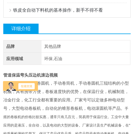
铁皮全自动下料机的基本操作，新手不得不看
详细介绍
品牌
其他品牌
应用领域
环保,石油
管道保温弯头压边机滚边视频
铁皮卷板机，铁皮卷圆机，手动卷筒机，手动卷圆机三辊结构的小型
机械，具有携带方便，卷板速度快的优势，在保温行业，机械制造，
冶金行业，化工行业都有重要的应用。厂家号可以定做多种电动型
号，大型电动卷板机，自动化的锥形卷板机，电动滚圆机等产品。
手
摇的卷板机的价格比较实惠，通常只有几百元，简易用于保温行业。工业中大量
应用的是液压，全自动，以及电动的大型的设备。厂家设计及生产机械设备，在*
的质量检测的监督下，保证了产品优良品质。的产品型号有电动卷板机，电动卷