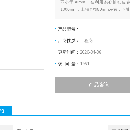
不小于30mm，在利用实心轴铁皮
1300mm，上轴直径50mm左右，
属板材，铝板可以得当再加厚一些。
产品型号：
厂商性质：
工程商
更新时间：
2026-04-08
访 问 量：
1951
产品咨询
绍