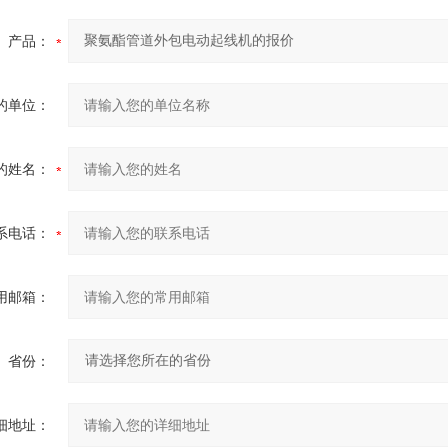
产品：
的单位：
的姓名：
系电话：
用邮箱：
省份：
细地址：