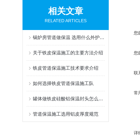
相关文章
RELATED ARTICLES
您
锅炉房管道做保温 选用什么外护合适
关于铁皮保温施工的主要方法介绍
您
铁皮管道保温施工技术要求介绍
联
如何选择铁皮管道保温施工队
常
罐体做铁皮硅酸铝保温封头怎么下料
管道保温施工选用铝皮厚度规范
详