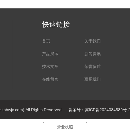
快速链接
首页
关于我们
产品展示
新闻资讯
技术文章
荣誉资质
在线留言
联系我们
jx.com) All Rights Reserved
备案号：冀ICP备2024084589号-
营业执照