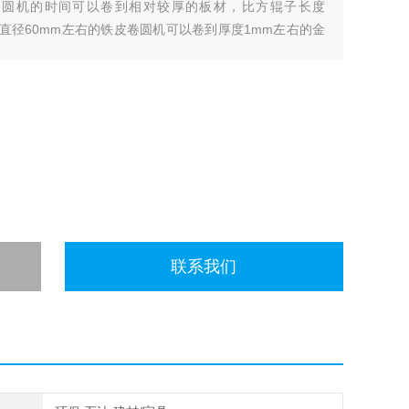
卷圆机的时间可以卷到相对较厚的板材，比方辊子长度
下轴直径60mm左右的铁皮卷圆机可以卷到厚度1mm左右的金
联系我们