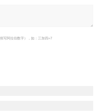
填写阿拉伯数字），如：三加四=7