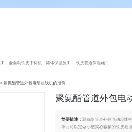
工，全自动铁皮下料机，罐体保温施工 ，铁皮管道保温施工
> 聚氨酯管道外包电动起线机的报价
聚氨酯管道外包电
简要描述：
聚氨酯管道外包电动起线
单元可以定做小型实心辊轴的铁皮卷圆机，