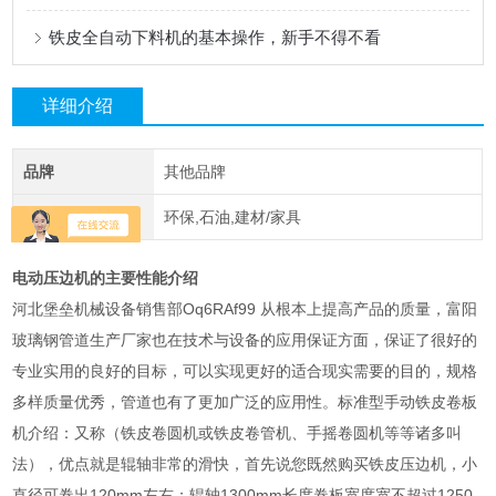
铁皮全自动下料机的基本操作，新手不得不看
详细介绍
品牌
其他品牌
应用领域
环保,石油,建材/家具
电动压边机的主要性能介绍
河北堡垒机械设备销售部Oq6RAf99 从根本上提高产品的质量，富阳
玻璃钢管道生产厂家也在技术与设备的应用保证方面，保证了很好的
专业实用的良好的目标，可以实现更好的适合现实需要的目的，规格
多样质量优秀，管道也有了更加广泛的应用性。标准型手动铁皮卷板
机介绍：又称（铁皮卷圆机或铁皮卷管机、手摇卷圆机等等诸多叫
法），优点就是辊轴非常的滑快，首先说您既然购买铁皮压边机，小
直径可卷出120mm左右；辊轴1300mm长度卷板宽度宽不超过1250