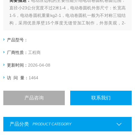
简要描述：
电动压边机的主要性能介绍电动卷圆机卷圆范围：
直径小23公分宽度不过2米1-4，电动卷圆机外形尺寸：长宽高
1-5，电动卷圆机重量kg2-1，电动卷圆机一般为不对称三辊结
构，采用优质厚壁15个厚度无缝管加工制作，外形美观，2-
2。电动卷圆机性能特征：
产品型号：
厂商性质：
工程商
更新时间：
2026-04-08
访 问 量：
1464
产品咨询
联系我们
产品分类
PRODUCT CATEGORY