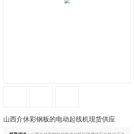
山西介休彩钢板的电动起线机现货供应