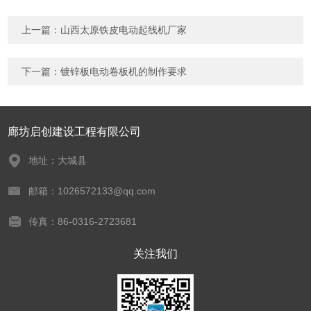
上一篇：
山西太原铁皮电动起线机厂家
下一篇：
镀锌板电动卷板机的制作要求
廊坊启创建设工程有限公司
地址：大城县
邮箱：1026572133@qq.com
传真：86-0316-2723681
关注我们