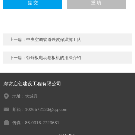
上一篇：
中央空调管道铁皮保温施工队
下一篇：
镀锌板电动卷板机的用法介绍
廊坊启创建设工程有限公司
地址：大城县
邮箱：1026572133@qq.com
传真：86-0316-2723681