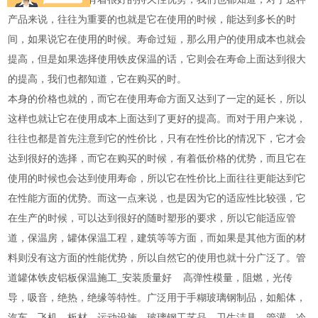
产品来说，往往为重要的也就是它在使用的时候，能达到多长的时
间，如果说它在使用的时候。寿命过短，那么用户的使用成本也就会
提高，但是如果选择使用铁皮保温的话，它则会在寿命上面达到很大
的提高，我们也都知道，它在购买的时。
本身的价格也就的，而它在使用寿命方面又达到了一定的延长，所以
这样也就让它在使用成本上面达到了更好的提高。而对于用户来说，
往往也都是首先注意到它的性价比，只有在性价比的情况下，它才会
达到很好的选择，而它在购买的时候，有着低价格的优势，而且它在
使用的时候也会达到使用寿命，所以它在性价比上面往往更能达到它
在性能方面的优势。而这一点来说，也是因为它的适应性比较强，它
在生产的时候，可以达到很好的随时塑形的要求，所以它能适应管
道，保温房，罐体保温工程，建筑等等方面，而如果是其他方面的材
料则没有这方面的性能优势，所以自然它的使用也就十分广泛了。
管
道罐体铁皮铝板保温施工_安装质量好 高弹性模量，阻燃，光传
导，吸音，绝热，绝缘等特性。广泛用于手糊玻璃钢制品，如船体，
汽车，飞机，板材，运动设施，玻璃钢工艺品，卫生洁具，管灌，冷