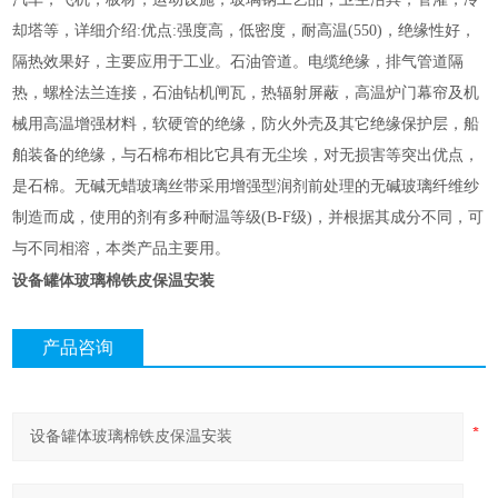
却塔等，详细介绍:优点:强度高，低密度，耐高温(550)，绝缘性好，
隔热效果好，主要应用于工业。石油管道。电缆绝缘，排气管道隔
热，螺栓法兰连接，石油钻机闸瓦，热辐射屏蔽，高温炉门幕帘及机
械用高温增强材料，软硬管的绝缘，防火外壳及其它绝缘保护层，船
舶装备的绝缘，与石棉布相比它具有无尘埃，对无损害等突出优点，
是石棉。无碱无蜡玻璃丝带采用增强型润剂前处理的无碱玻璃纤维纱
制造而成，使用的剂有多种耐温等级(B-F级)，并根据其成分不同，可
与不同相溶，本类产品主要用。
设备罐体玻璃棉铁皮保温安装
产品咨询