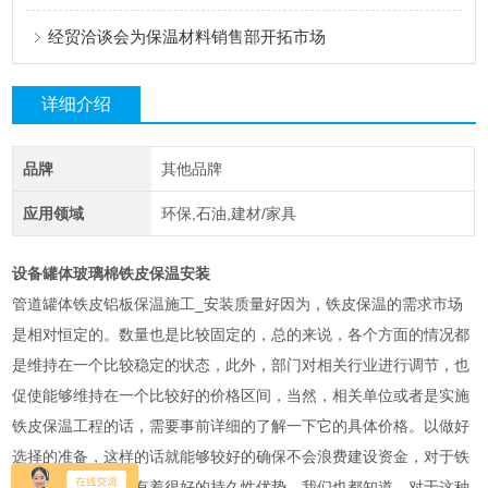
经贸洽谈会为保温材料销售部开拓市场
详细介绍
品牌
其他品牌
应用领域
环保,石油,建材/家具
设备罐体玻璃棉铁皮保温安装
管道罐体铁皮铝板保温施工_安装质量好因为，铁皮保温的需求市场
是相对恒定的。数量也是比较固定的，总的来说，各个方面的情况都
是维持在一个比较稳定的状态，此外，部门对相关行业进行调节，也
促使能够维持在一个比较好的价格区间，当然，相关单位或者是实施
铁皮保温工程的话，需要事前详细的了解一下它的具体价格。以做好
选择的准备，这样的话就能够较好的确保不会浪费建设资金，对于铁
皮保温来说，它还有着很好的持久性优势，我们也都知道，对于这种