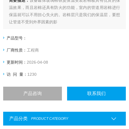
简要描述：
设备罐体玻璃棉铁皮保温安装岩棉板具有优良的保
温效果，而且岩棉还具有防火的功能，室内的管道用岩棉进行
保温就可以不用担心失火的。岩棉层只是我们的保温层，要想
让管道不受到外界因素的影
产品型号：
厂商性质：
工程商
更新时间：
2026-04-08
访 问 量：
1230
产品咨询
联系我们
产品分类
PRODUCT CATEGORY