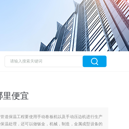
哪里便宜
宜管道保温工程要使用手动卷板机以及手动压边机进行生产
腐保温处理，还可以做钣金，机械，制造，金属成型设备的