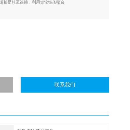
滚轴是相互连接，利用齿轮链条咬合
联系我们