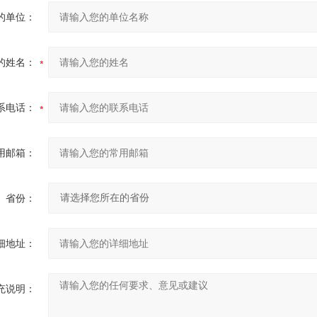
的单位：
的姓名：
系电话：
用邮箱：
省份：
细地址：
充说明：