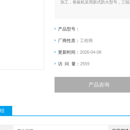
加工，卷板机采用新式防火型号，三辊
产品型号：
厂商性质：
工程商
更新时间：
2026-04-08
访 问 量：
2559
产品咨询
绍