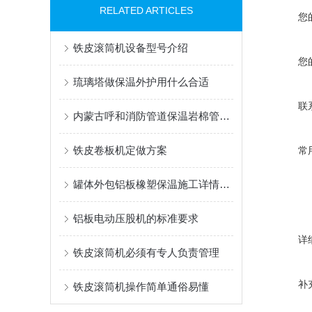
RELATED ARTICLES
您
铁皮滚筒机设备型号介绍
您
琉璃塔做保温外护用什么合适
联
内蒙古呼和消防管道保温岩棉管铝皮施工
铁皮卷板机定做方案
常
罐体外包铝板橡塑保温施工详情介绍
铝板电动压股机的标准要求
详
铁皮滚筒机必须有专人负责管理
补
铁皮滚筒机操作简单通俗易懂