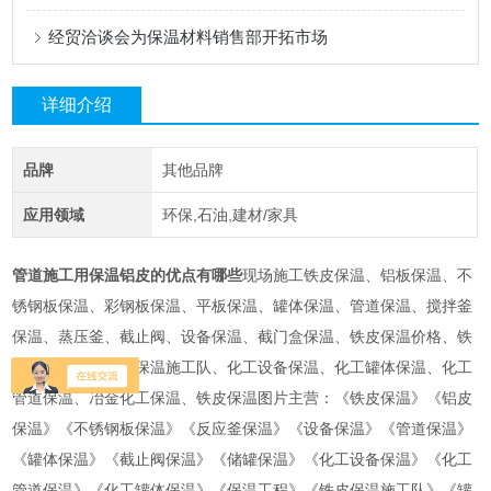
经贸洽谈会为保温材料销售部开拓市场
详细介绍
品牌
其他品牌
应用领域
环保,石油,建材/家具
管道施工用保温铝皮的优点有哪些
现场施工铁皮保温、铝板保温、不
锈钢板保温、彩钢板保温、平板保温、罐体保温、管道保温、搅拌釜
保温、蒸压釜、截止阀、设备保温、截门盒保温、铁皮保温价格、铁
皮保温工程、铁皮保温施工队、化工设备保温、化工罐体保温、化工
管道保温、冶金化工保温、铁皮保温图片主营：《铁皮保温》《铝皮
保温》《不锈钢板保温》《反应釜保温》《设备保温》《管道保温》
《罐体保温》《截止阀保温》《储罐保温》《化工设备保温》《化工
管道保温》《化工罐体保温》《保温工程》《铁皮保温施工队》《罐