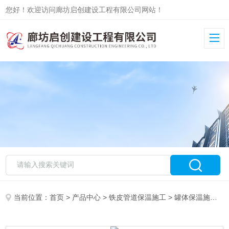
您好！欢迎访问廊坊启创建设工程有限公司网站！
当前位置：
首页
>
产品中心
>
铁皮管道保温施工
>
罐体保温施工
>