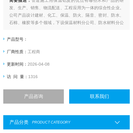
简要描述：
管道施工用保温铝皮的优点有哪些术和产品的研
发、生产、销售、物流配送、工程应用为一体的综合性企业。
公司产品设计建材、化工、保温、防火、隔音、密封、防水、
石棉、橡胶等多个领域，下设保温材料分公司、防水材料分公
司、通风材料分公司、石棉橡胶分公司、密封材料分公司、保
温辅料分公司、保温工程分公司等。
产品型号：
厂商性质：
工程商
更新时间：
2026-04-08
访 问 量：
1316
产品咨询
联系我们
产品分类
PRODUCT CATEGORY