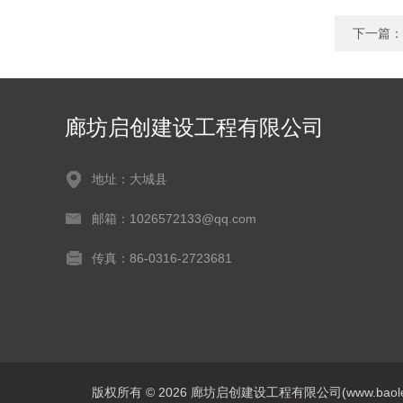
下一篇：
廊坊启创建设工程有限公司
地址：大城县
邮箱：1026572133@qq.com
传真：86-0316-2723681
版权所有 © 2026 廊坊启创建设工程有限公司(www.baoleitpbw