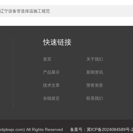
辽宁设备管道保温施工规范
快速链接
首页
关于我们
产品展示
新闻资讯
技术文章
荣誉资质
在线留言
联系我们
jx.com) All Rights Reserved
备案号：冀ICP备2024084589号-