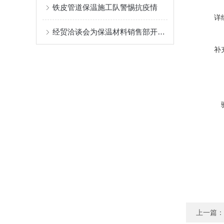
铁皮管道保温施工队警惕抗疫情
详
经贸洽谈会为保温材料销售部开拓市场
补
上一篇：