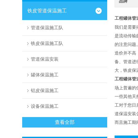
品牌
铁皮管道保温施工
工程罐体管
我们是需要
管道保温施工队
是流动传输
铁皮保温施工队
的注意问题
造价并不高
管道保温安装
备、管道进
大，铁皮保
罐体保温施工
工程罐体管
场上普遍的
铝皮保温施工
一些其他天
工对于您日
设备保温施工
道保温安装
而且施工期
查看全部