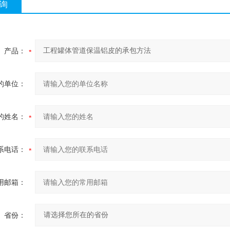
询
产品：
的单位：
的姓名：
系电话：
用邮箱：
省份：