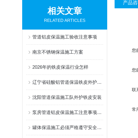
产品咨
相关文章
RELATED ARTICLES
管道铝皮保温施工验收注意事项
您
南京不锈钢保温施工方案
2026年的铁皮保温行业怎样
您
辽宁省硅酸铝管道保温铁皮外护安装
联
沈阳管道保温施工队外护铁皮安装
常
泵房管道铝皮保温施工注意事项有哪些
罐体保温施工必须严格遵守安全的操作规程