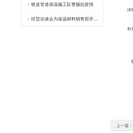
铁皮管道保温施工队警惕抗疫情
详
经贸洽谈会为保温材料销售部开拓市场
补
上一篇：