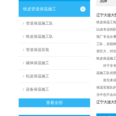
品牌
铁皮管道保温施工
辽宁大连大
铁皮保温工
管道保温施工队
以由专业的
铁皮保温施工队
我厂专业从
工队，史聪
管道保温安装
资巨大，对
铁皮保温施工
罐体保温施工
对于非专业
温施工队优势
铝皮保温施工
首先来说我
保温安装队
设备保温施工
当中也不会
辽宁大连大
查看全部