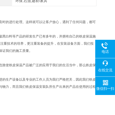
环保,石油,建材/家具
及时的进行处理。这样就可以让客户放心，遇到了任何问题，都可
酯黑白料等产品的研发生产已有多年的，并拥有自己的铁皮保温施
仅注重技术的培养，更注重装备的提升，在安装设备方面，我们投
保证我们的施工质量。
电话
致使铁皮保温产品被广泛的应用于我们的生活当中，那么铁皮保
在线交流
的生产设备以及专业的工作人员为我们严格把关，因此我们铁皮
与物力，而且我们铁皮保温安装队所生产出来的产品在使用的过程
微信扫一扫