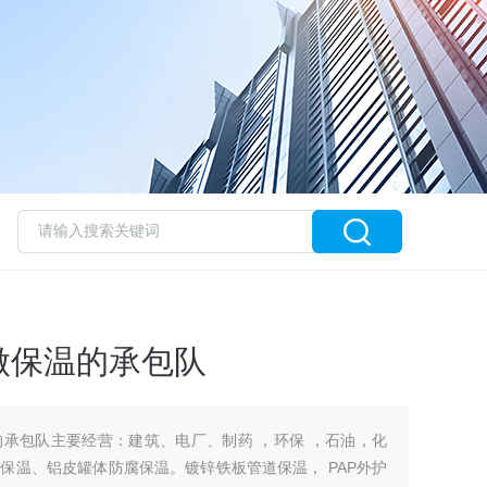
做保温的承包队
承包队主要经营：建筑、电厂、制药 ，环保 ，石油，化
保温、铝皮罐体防腐保温。镀锌铁板管道保温， PAP外护