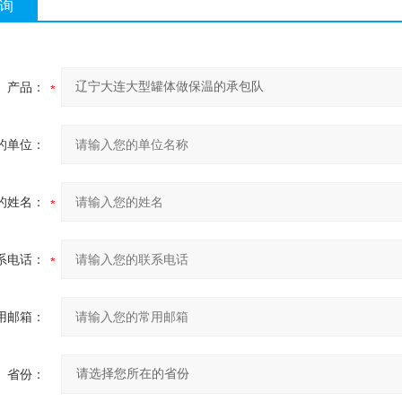
询
产品：
的单位：
的姓名：
系电话：
用邮箱：
省份：