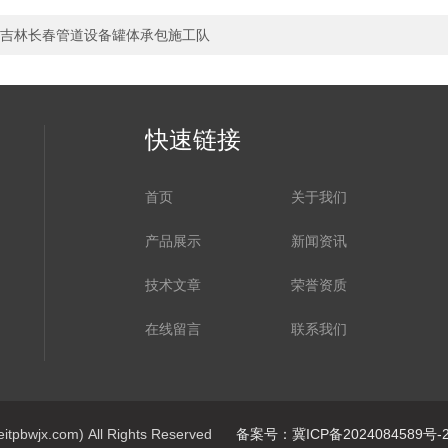
吉林长春管道设备罐体承包施工队
快速链接
首页
关于我们
产品展示
新闻资讯
技术文章
荣誉资质
在线留言
联系我们
jx.com) All Rights Reserved
备案号：冀ICP备2024084589号-