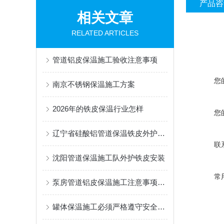
产品咨
相关文章
RELATED ARTICLES
管道铝皮保温施工验收注意事项
您
南京不锈钢保温施工方案
2026年的铁皮保温行业怎样
您
辽宁省硅酸铝管道保温铁皮外护安装
联
沈阳管道保温施工队外护铁皮安装
常
泵房管道铝皮保温施工注意事项有哪些
罐体保温施工必须严格遵守安全的操作规程