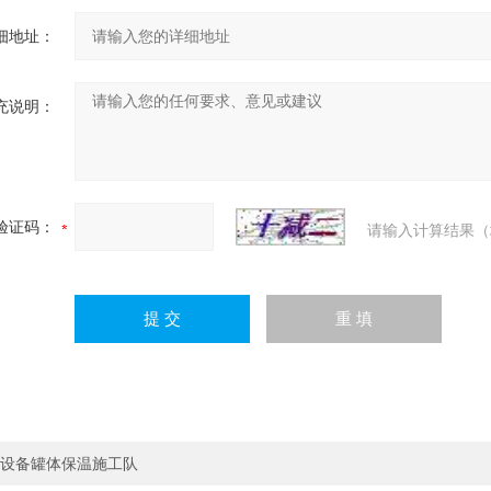
细地址：
充说明：
验证码：
请输入计算结果（
设备罐体保温施工队