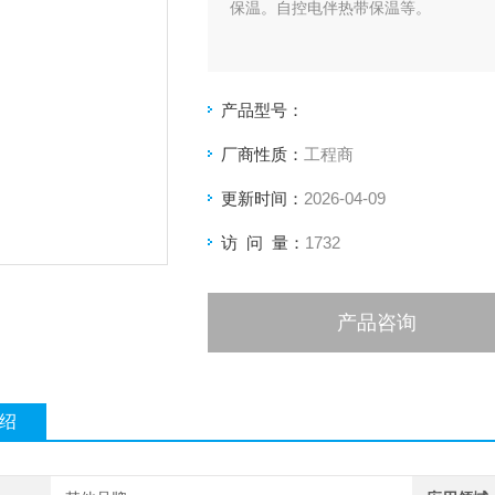
保温。自控电伴热带保温等。
产品型号：
厂商性质：
工程商
更新时间：
2026-04-09
访 问 量：
1732
产品咨询
绍