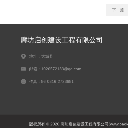
下一篇：
廊坊启创建设工程有限公司
地址：大城县
邮箱：1026572133@qq.com
传真：86-0316-2723681
版权所有 © 2026 廊坊启创建设工程有限公司(www.baoleitpbw