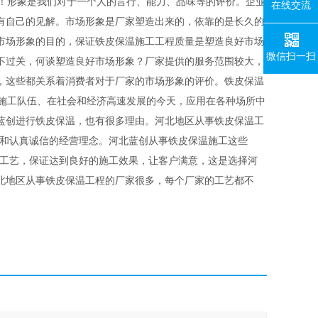
！形象是我们对于一个人的言行、能力、品味等的评价。企业
在线交流
有自己的见解。市场形象是厂家塑造出来的，依靠的是长久的
市场形象的目的，保证铁皮保温施工工程质量是塑造良好市场
微信扫一扫
不过关，何谈塑造良好市场形象？厂家提供的服务范围较大，
，这些都关系着消费者对于厂家的市场形象的评价。铁皮保温
在社会和经济高速发展的今天，应用在各种场所中
蓝创进行铁皮保温，也有很多理由。河北地区从事铁皮保温工
艺和认真诚信的经营理念。河北蓝创从事铁皮保温施工这些
工工艺，保证达到良好的施工效果，让客户满意，这是选择河
北地区从事铁皮保温工程的厂家很多，每个厂家的工艺都不