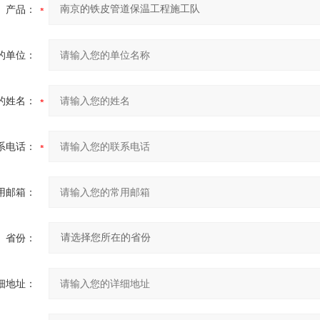
产品：
的单位：
的姓名：
系电话：
用邮箱：
省份：
细地址：