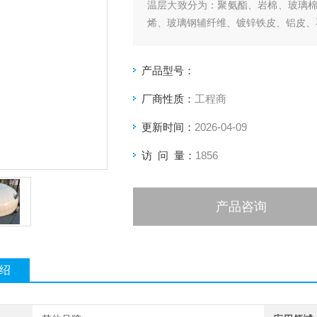
温层大致分为：聚氨酯、岩棉、玻璃
烯、玻璃钢辅纤维、镀锌铁皮、铝皮、
产品型号：
厂商性质：
工程商
更新时间：
2026-04-09
访 问 量：
1856
产品咨询
绍