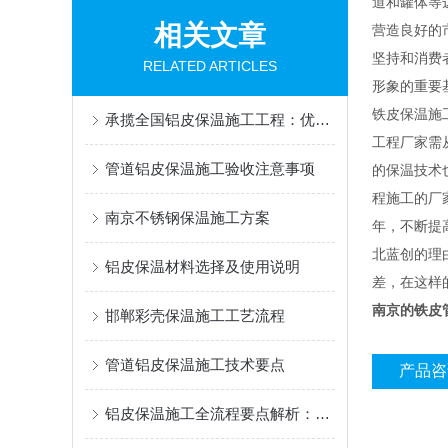
道和罐体等
相关文章
营造良好的
坚持和消费
RELATED ARTICLES
形象的重要
铁皮保温施
承揽全国铝皮保温施工工程：优质供应商推荐哪家好？
工程厂家需
管道铝皮保温施工验收注意事项
的保温技术
程施工的厂
南京不锈钢保温施工方案
年，不断提
北蓝创的理
铝皮保温材料选择及使用说明
差，在这样
南京的铁皮
邯郸彩壳保温施工工艺流程
管道铝皮保温施工技术要点
产品咨
铝皮保温施工全流程要点解析：从基层处理到验收标准