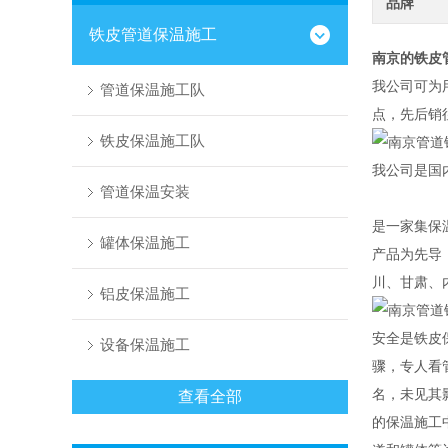
品牌
铁皮管道保温施工
南京的铁皮
我公司可为
管道保温施工队
点，先后销
铁皮保温施工队
我公司是国
管道保温安装
是一家集保
罐体保温施工
产品为先导
川、甘肃、
铝皮保温施工
安全是铁皮
设备保温施工
骤，专人看
名，未见其
查看全部
的保温施工