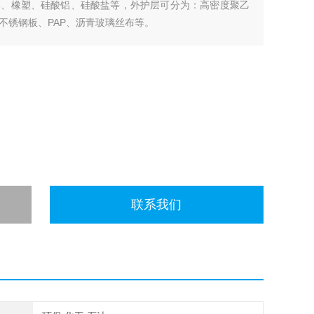
棉、橡塑、硅酸铝、硅酸盐等，外护层可分为：高密度聚乙
不锈钢板、PAP、沥青玻璃丝布等。
联系我们