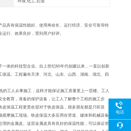
环保,化工,石油
产品具有保温性能好、使用寿命长、运行经济、安全可靠等特
全运行、效果良好，受到用户好评。
于一体的科技型企业。自上世纪80年代创建以来，一直以创新
工保温。工程遍布天津、河北、山东、山西、湖南、湖北、四
熟的工人从事施工，这样才能保证施工质量更上一层楼。工人
安全教育，准备的保护设备，让工人了解整个工程的施工步
铁皮保温工程更受欢迎对于铁皮保温，很多朋友都是只听其
电话
场观摩施工现场。铁皮保温大多应用在管道、罐体和机械设备
处理的金属皮。这层金属皮具有良好的保温性能，可以保证管