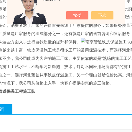
达到预定的温度。
请选择北方厂家
市场形象有助于长久稳定的发展，铁皮保温施工厂家对于塑造市场形象也
者的认可。铁皮保温工程厂家认为，依靠盲目的广告宣传并不能达到塑造
基础。消费者对于厂家的评价首先来源于厂家提供的服务，如果服务质量
工质量是厂家服务的组成部分之一，还有就是厂家的售前咨询和售后服务
从这些方面入手进行自我质量的提升和保持。
也越来越丰富，铁皮保温施工就是很多工厂的常用保温技术，而选择河北
家不少，我公司能成为客户的施工厂家。主要依靠的就是*熟练的施工工
高施工工艺水平，不断学习新鲜施工技术，针对不同应用场所都有*的施
由之一。选择河北蓝创从事铁皮保温施工。另一个理由就是性价比高。河
的情况下，我公司从价格上入手，为客户提供实惠的施工价格。
管道保温工程施工队
询