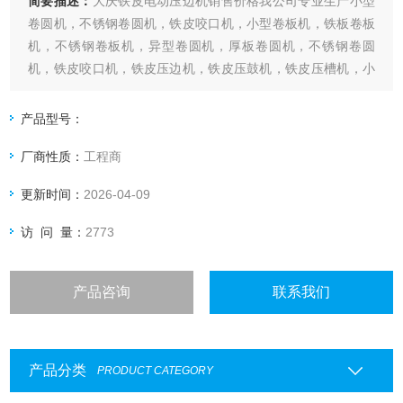
简要描述：
大庆铁皮电动压边机销售价格我公司专业生产小型
卷圆机，不锈钢卷圆机，铁皮咬口机，小型卷板机，铁板卷板
机，不锈钢卷板机，异型卷圆机，厚板卷圆机，不锈钢卷圆
机，铁皮咬口机，铁皮压边机，铁皮压鼓机，铁皮压槽机，小
型压筋机、铁皮压筋机、铁皮撸边机、铁皮拉边机、铁皮轧边
机、铁皮起线机、铁皮起筋机、铁皮滚圆机、铁皮滚筒机、铁
产品型号：
皮滚筋机、铁皮折弯机、铁皮折边机、铁皮剪板机、铁皮裁板
厂商性质：
工程商
机、铁皮剪刀、铁皮卷圆机、铁皮卷筒
更新时间：
2026-04-09
访 问 量：
2773
产品咨询
联系我们
产品分类
PRODUCT CATEGORY