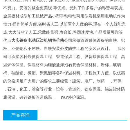
不费力。安装的钣金更美观 等优点。受到了许多客户的称赞与表扬。
金属板材成型加工机械产品小型手动电动两用型卷机采用电动机作为
动力,操作简单方便,省时省人工,以前两个人做的事,现在一个人就能完
成,大大节省了人工.承载能量强.寿命长.卷圆速度快.产品质量可靠等
优点
大庆铁皮电动压边机销售价格
公司承做管道罐体设备的白铁、铝
板、不锈钢和不锈铁、白铁安装外皮防护工程的安装及设计。 我公
司可承接各种铁皮保温工程、管道保温工程、设备罐体保温工程、高
温炉体保温。保温材料为硅酸盐海泡石复合保温材料、岩棉、玻璃
棉、硅酸铝、橡塑、聚氨酯等各种保温材料。工程施工方便、以优惠
的价格满足广大用户的要求主要经营：建筑、电厂、制药 ，环保
，石油，化工，冶金等行业．设备，管道的。铁皮保温、铝皮罐体防
腐保温。镀锌铁板管道保温， PAP外护保温。
产品咨询